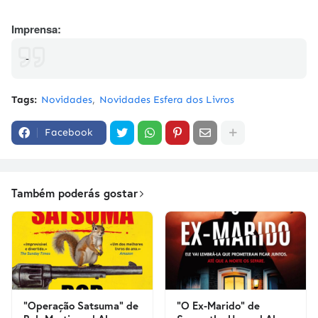
Imprensa:
-
Tags:
Novidades
Novidades Esfera dos Livros
Facebook
Também poderás gostar
"Operação Satsuma" de
"O Ex-Marido" de