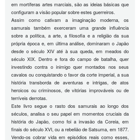
em mortíferas artes marciais, são as ideias básicas que
configuram a visão popular sobre estes guerreiros.
Assim como cativam a imaginação moderna, os
samurais também exerceram uma grande influência
sobre a política, a arte, a filosofia e a religião da sua
própria época e, em última análise, dominaram o Japão
desde o século XIV até à sua queda, em meados do
século XIX. Dentro e fora do campo de batalha, quer
investindo contra o inimigo quer montados nos seus
cavalos ou conquistando o favor da corte imperial, a sua
história transborda de aventuras e intrigas, de atos
heroicos ou criminosos, de vitórias improváveis ou de
terríveis derrotas.
Este livro segue o rasto dos samurais ao longo dos
séculos, analisa o seu papel em momentos cruciais da
história do Japão, como foi a invasão da Coreia, em
finais do século XVI, ou a rebelião de Satsuma, em 1877.
Vendo-os cobrar vida em episódios reais como esses,