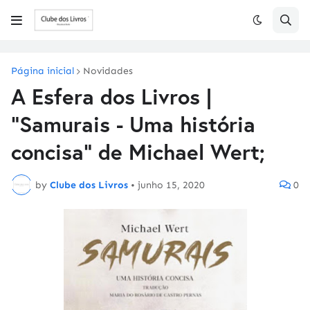
Página inicial
Novidades
A Esfera dos Livros |
"Samurais - Uma história
concisa" de Michael Wert;
by
Clube dos Livros
•
junho 15, 2020
0