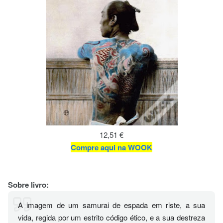
12,51 €
Compre aqui na WOOK
Sobre livro:
A imagem de um samurai de espada em riste, a sua
vida, regida por um estrito código ético, e a sua destreza