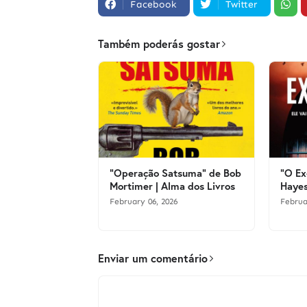
Facebook
Twitter
Também poderás gostar
"Operação Satsuma" de Bob
"O Ex
Mortimer | Alma dos Livros
Hayes
February 06, 2026
Februa
Enviar um comentário