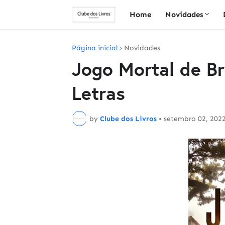
Home
Novidades
Página inicial
Novidades
Jogo Mortal de B
Letras
by
Clube dos Livros
•
setembro 02, 202