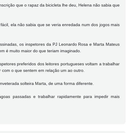
scrição que o rapaz da bicicleta lhe deu, Helena não sabia que
 fácil, ela não sabia que se veria enredada num dos jogos mais
sinadas, os inspetores da PJ Leonardo Rosa e Marta Mateus
em é muito maior do que teriam imaginado.
spetores preferidos dos leitores portugueses voltam a trabalhar
r com o que sentem em relação um ao outro.
nveterada solteira Marta, de uma forma diferente.
ágoas passadas e trabalhar rapidamente para impedir mais