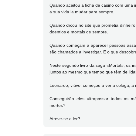
Quando aceitou a ficha de casino com uma in
a sua vida ia mudar para sempre.
Quando clicou no site que prometia dinheiro
doentios e mortais de sempre.
Quando começam a aparecer pessoas assas
são chamados a investigar. E o que descobr
Neste segundo livro da saga «Mortal», os in
juntos ao mesmo que tempo que têm de lida
Leonardo, viúvo, começou a ver a colega, a i
Conseguirão eles ultrapassar todas as m
mortes?
Atreve-se a ler?