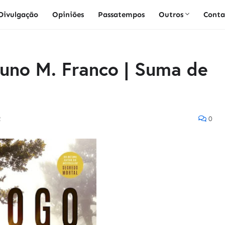
Divulgação
Opiniões
Passatempos
Outros
Conta
runo M. Franco | Suma de
2
0