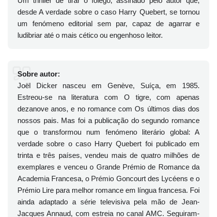
Um thriller de tirar o fôlego, assinado pelo autor que,
desde A verdade sobre o caso Harry Quebert, se tornou
um fenómeno editorial sem par, capaz de agarrar e
ludibriar até o mais cético ou engenhoso leitor.
Sobre autor:
Joël Dicker nasceu em Genève, Suíça, em 1985.
Estreou-se na literatura com O tigre, com apenas
dezanove anos, e no romance com Os últimos dias dos
nossos pais. Mas foi a publicação do segundo romance
que o transformou num fenómeno literário global: A
verdade sobre o caso Harry Quebert foi publicado em
trinta e três países, vendeu mais de quatro milhões de
exemplares e venceu o Grande Prémio de Romance da
Academia Francesa, o Prémio Goncourt des Lycéens e o
Prémio Lire para melhor romance em língua francesa. Foi
ainda adaptado a série televisiva pela mão de Jean-
Jacques Annaud, com estreia no canal AMC. Seguiram-