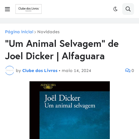
Página inicial
Novidades
"Um Animal Selvagem" de
Joel Dicker | Alfaguara
by
Clube dos Livros
•
maio 14, 2024
0