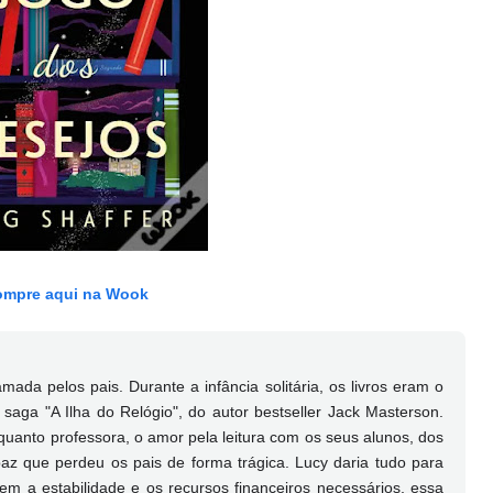
mpre aqui na Wook
da pelos pais. Durante a infância solitária, os livros eram o
a saga "A Ilha do Relógio", do autor bestseller Jack Masterson.
enquanto professora, o amor pela leitura com os seus alunos, dos
az que perdeu os pais de forma trágica. Lucy daria tudo para
m a estabilidade e os recursos financeiros necessários, essa