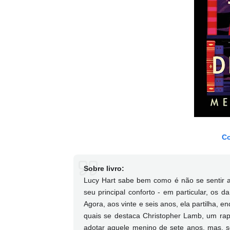
Co
Sobre livro:
Lucy Hart sabe bem como é não se sentir ama
seu principal conforto - em particular, os d
Agora, aos vinte e seis anos, ela partilha, 
quais se destaca Christopher Lamb, um rap
adotar aquele menino de sete anos, mas, se