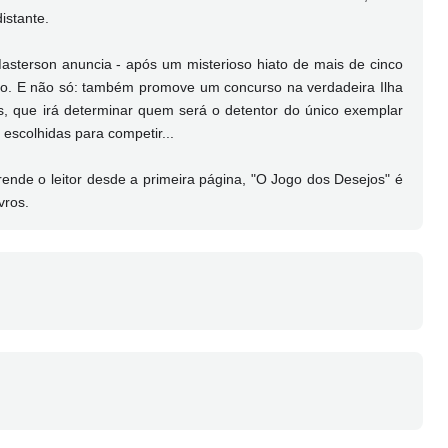
istante.
Masterson anuncia - após um misterioso hiato de mais de cinco
vro. E não só: também promove um concurso na verdadeira Ilha
s, que irá determinar quem será o detentor do único exemplar
escolhidas para competir...
nde o leitor desde a primeira página, "O Jogo dos Desejos" é
vros.