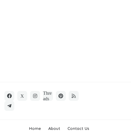
Home
About
Contact Us