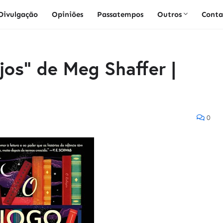
Divulgação
Opiniões
Passatempos
Outros
Conta
os" de Meg Shaffer |
0