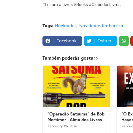
#Leitura #Livros #Books #ClubedosLivros
Tags:
Novidades
Novidades Kathartika
Facebook
Twitter
Também poderás gostar
"Operação Satsuma" de Bob
"O Ex
Mortimer | Alma dos Livros
Hayes
February 06, 2026
Februa