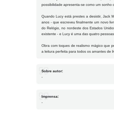
possibilidade apresenta-se como um sonho d
Quando Lucy está prestes a desistir, Jack 
anos - que escreveu finalmente um novo li
do Relógio, no nordeste dos Estados Unido
existente - e Lucy é uma das quatro pessoas 
Obra com toques de realismo mágico que pre
a leitura perfeita para todos os amantes de li
Sobre autor:
-
Imprensa:
-