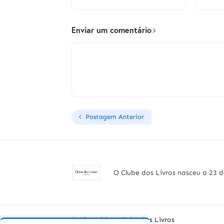
Enviar um comentário
Postagem Anterior
O Clube dos Livros nasceu a 23 d
Designed By -
Clube dos Livros