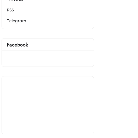
RSS
Telegram
Facebook