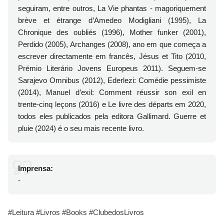
seguiram, entre outros, La Vie phantas - magoriquement
brève et étrange d’Amedeo Modigliani (1995), La
Chronique des oubliés (1996), Mother funker (2001),
Perdido (2005), Archanges (2008), ano em que começa a
escrever directamente em francês, Jésus et Tito (2010,
Prémio Literário Jovens Europeus 2011). Seguem-se
Sarajevo Omnibus (2012), Ederlezi: Comédie pessimiste
(2014), Manuel d’exil: Comment réussir son exil en
trente-cinq leçons (2016) e Le livre des départs em 2020,
todos eles publicados pela editora Gallimard. Guerre et
pluie (2024) é o seu mais recente livro.
Imprensa:
-
#Leitura #Livros #Books #ClubedosLivros