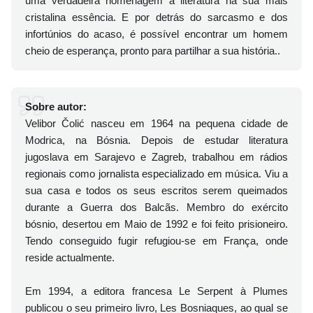
uma verdadeira homenagem à literatura na sua mais
cristalina essência. E por detrás do sarcasmo e dos
infortúnios do acaso, é possível encontrar um homem
cheio de esperança, pronto para partilhar a sua história..
Sobre autor:
Velibor Čolić nasceu em 1964 na pequena cidade de
Modrica, na Bósnia. Depois de estudar literatura
jugoslava em Sarajevo e Zagreb, trabalhou em rádios
regionais como jornalista especializado em música. Viu a
sua casa e todos os seus escritos serem queimados
durante a Guerra dos Balcãs. Membro do exército
bósnio, desertou em Maio de 1992 e foi feito prisioneiro.
Tendo conseguido fugir refugiou-se em França, onde
reside actualmente.
Em 1994, a editora francesa Le Serpent à Plumes
publicou o seu primeiro livro, Les Bosniaques, ao qual se