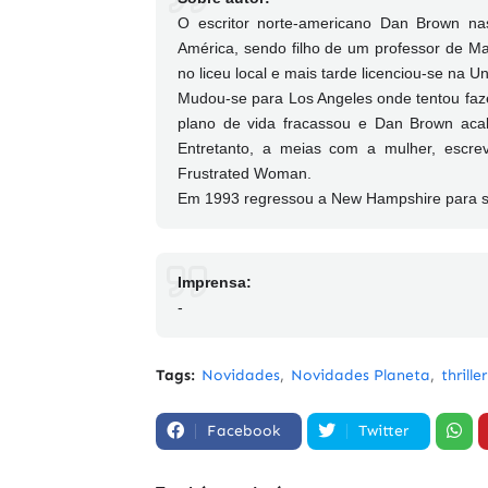
O escritor norte-americano Dan Brown 
América, sendo filho de um professor de M
no liceu local e mais tarde licenciou-se na 
Mudou-se para Los Angeles onde tentou fazer
plano de vida fracassou e Dan Brown acab
Entretanto, a meias com a mulher, escrev
Frustrated Woman.
Em 1993 regressou a New Hampshire para se 
Imprensa:
-
Tags:
Novidades
Novidades Planeta
thriller
Facebook
Twitter