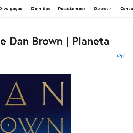
Divulgação
Opiniões
Passatempos
Outros
Conta
e Dan Brown | Planeta
0