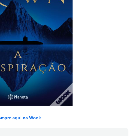
mpre aqui na Wook