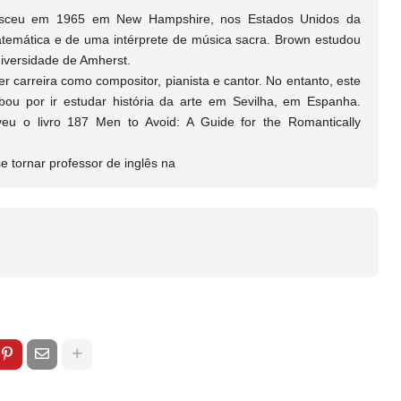
nasceu em 1965 em New Hampshire, nos Estados Unidos da
atemática e de uma intérprete de música sacra. Brown estudou
Universidade de Amherst.
 carreira como compositor, pianista e cantor. No entanto, este
ou por ir estudar história da arte em Sevilha, em Espanha.
eu o livro 187 Men to Avoid: A Guide for the Romantically
tornar professor de inglês na