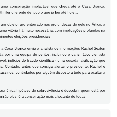
a uma conspiração implacável que chega até à Casa Branca.
thriller diferente de tudo o que já leu até hoje…
m objeto raro enterrado nas profundezas do gelo no Ártico, a
 uma vitória há muito necessária, com implicações profundas na
minentes eleições presidenciais.
a, a Casa Branca envia a analista de informações Rachel Sexton
 por uma equipa de peritos, incluindo o carismático cientista
el: indícios de fraude científica - uma ousada falsificação que
 Contudo, antes que consiga alertar o presidente, Rachel e
ssinos, controlados por alguém disposto a tudo para ocultar a
sua única hipótese de sobrevivência é descobrir quem está por
brirão eles, é a conspiração mais chocante de todas.