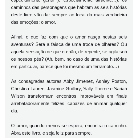
caminhos das personagens que habitam as seis histórias
deste livro vão dar sempre ao local da mais verdadeira
das emoções: o amor.
Afinal, o que faz com que o amor nasça nestas seis
aventuras? Será a faísca de uma troca de olhares? Ou
aquela sensação de que o chão, de repente, se agita sob
os nossos pés? (Ah, bem, no caso de uma das histórias
em particular, parece que foi mesmo um terramoto…)
As consagradas autoras Abby Jimenez, Ashley Poston,
Christina Lauren, Jasmine Guillory, Sally Thorne e Sariah
Wilson transformam encontros improváveis em finais
arrebatadoramente felizes, capazes de animar qualquer
dia.
O amor, quando menos se espera, encontra o caminho.
Abra este livro, e seja feliz para sempre.