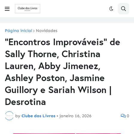
Página inicial
Novidades
"Encontros Improváveis" de
Sally Thorne, Christina
Lauren, Abby Jimenez,
Ashley Poston, Jasmine
Guillory e Sariah Wilson |
Desrotina
by
Clube dos Livros
•
janeiro 16, 2026
0