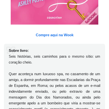
Compre aqui na Wook
Sobre livro:
Seis histórias, seis caminhos para o mesmo sítio: um
coração cheio.
Quer aconteça num luxuoso spa, no casamento de um
amigo, a dormir profundamente nas Escadarias da Praça
de Espanha, em Roma; ou pelos acasos de um e-mail
indevidamente enviado, ou pelo extravio de uma
mensagem do Dia dos Namorados, ou ainda pelo
emergente apelo a um bombeiro que viria a mostrar-se
especialmente gentil (e especialmente atraente…), os