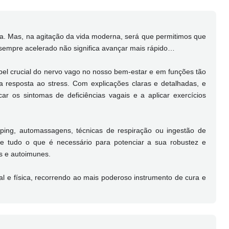
a. Mas, na agitação da vida moderna, será que permitimos que
sempre acelerado não significa avançar mais rápido…
papel crucial do nervo vago no nosso bem-estar e em funções tão
 a resposta ao stress. Com explicações claras e detalhadas, e
car os sintomas de deficiências vagais e a aplicar exercícios
ping, automassagens, técnicas de respiração ou ingestão de
te tudo o que é necessário para potenciar a sua robustez e
s e autoimunes.
l e física, recorrendo ao mais poderoso instrumento de cura e