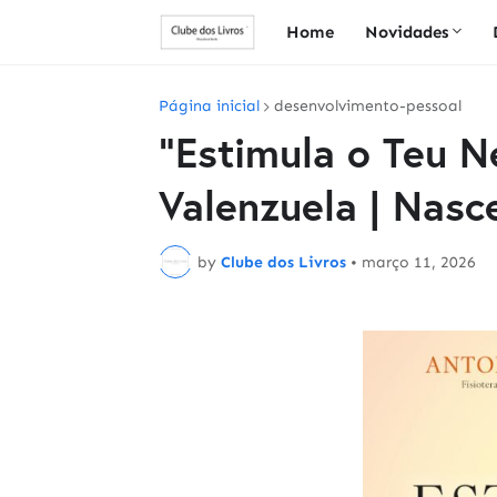
Home
Novidades
Página inicial
desenvolvimento-pessoal
"Estimula o Teu N
Valenzuela | Nasc
by
Clube dos Livros
•
março 11, 2026