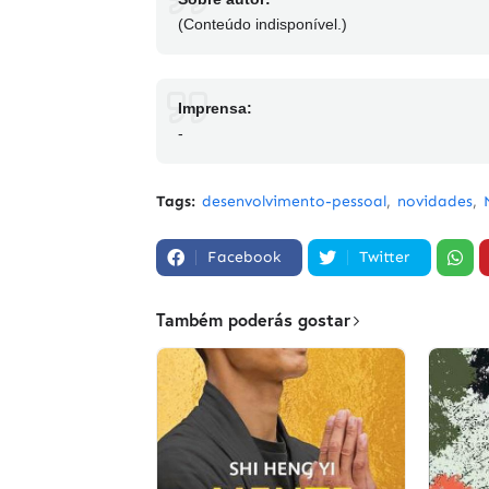
(Conteúdo indisponível.)
Imprensa:
-
Tags:
desenvolvimento-pessoal
novidades
Facebook
Twitter
Também poderás gostar