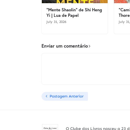
"Mente Shaolin" de Shi Heng
"Cami
Yi | Lua de Papel
Thore
July 31, 2026
July 31
Enviar um comentário
Postagem Anterior
O Clube dos Livros nasceu a 23 d