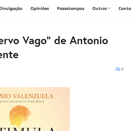
Divulgação
Opiniões
Passatempos
Outros
Conta
ervo Vago" de Antonio
ente
0