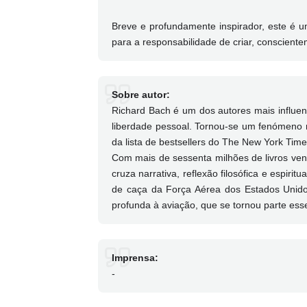
Breve e profundamente inspirador, este é u
para a responsabilidade de criar, consciente
Sobre autor:
Richard Bach é um dos autores mais influen
liberdade pessoal. Tornou-se um fenómeno
da lista de bestsellers do The New York Tim
Com mais de sessenta milhões de livros ve
cruza narrativa, reflexão filosófica e espiri
de caça da Força Aérea dos Estados Unido
profunda à aviação, que se tornou parte ess
Imprensa:
-