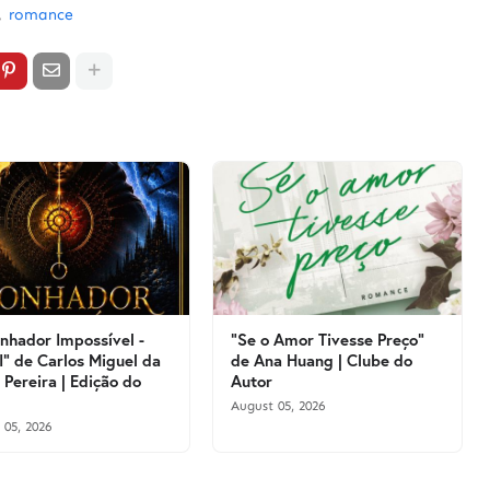
romance
nhador Impossível -
"Se o Amor Tivesse Preço"
 I" de Carlos Miguel da
de Ana Huang | Clube do
 Pereira | Edição do
Autor
August 05, 2026
 05, 2026