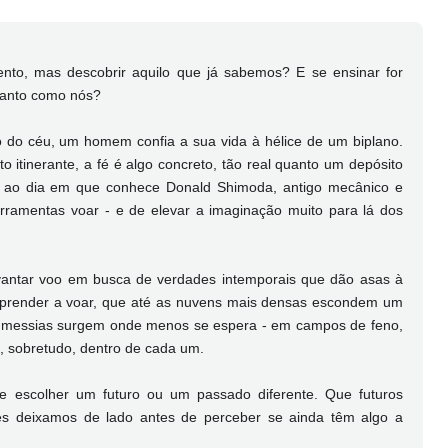
nto, mas descobrir aquilo que já sabemos? E se ensinar for
tanto como nós?
inito do céu, um homem confia a sua vida à hélice de um biplano.
to itinerante, a fé é algo concreto, tão real quanto um depósito
 ao dia em que conhece Donald Shimoda, antigo mecânico e
rramentas voar - e de elevar a imaginação muito para lá dos
vantar voo em busca de verdades intemporais que dão asas à
aprender a voar, que até as nuvens mais densas escondem um
s messias surgem onde menos se espera - em campos de feno,
 sobretudo, dentro de cada um.
e escolher um futuro ou um passado diferente. Que futuros
des deixamos de lado antes de perceber se ainda têm algo a