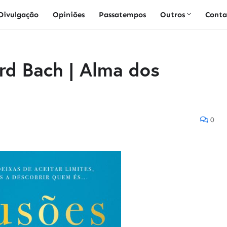
Divulgação
Opiniões
Passatempos
Outros
Conta
ard Bach | Alma dos
0