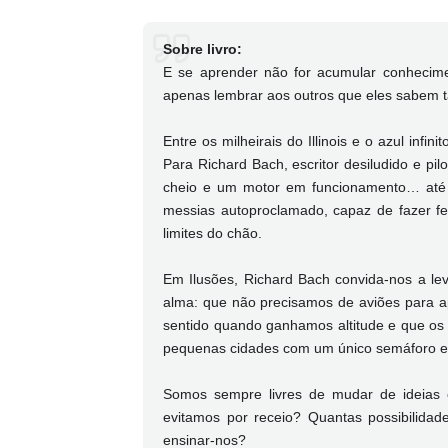
Sobre livro:
E se aprender não for acumular conhecime
apenas lembrar aos outros que eles sabem 
Entre os milheirais do Illinois e o azul inf
Para Richard Bach, escritor desiludido e pilo
cheio e um motor em funcionamento… até
messias autoproclamado, capaz de fazer fe
limites do chão.
Em Ilusões, Richard Bach convida-nos a le
alma: que não precisamos de aviões para 
sentido quando ganhamos altitude e que o
pequenas cidades com um único semáforo e,
Somos sempre livres de mudar de ideias 
evitamos por receio? Quantas possibilida
ensinar-nos?