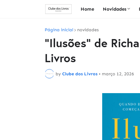
Home
Novidades
Página inicial
novidades
"Ilusões" de Rich
Livros
by
Clube dos Livros
•
março 12, 2026