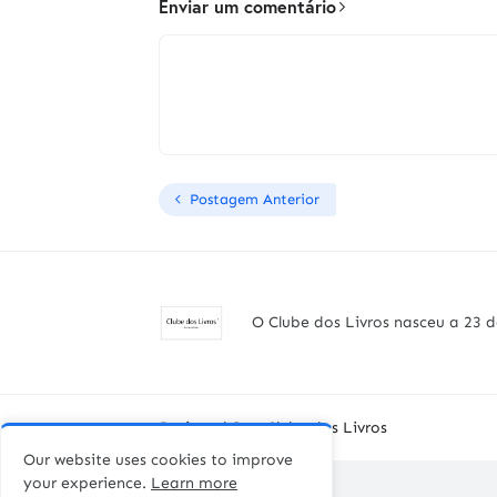
Enviar um comentário
Postagem Anterior
O Clube dos Livros nasceu a 23 d
Designed By -
Clube dos Livros
Our website uses cookies to improve
your experience.
Learn more