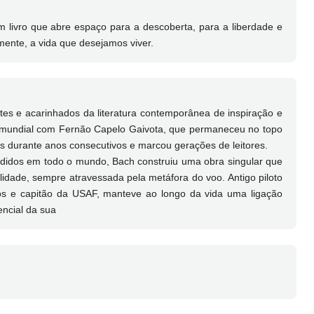
m livro que abre espaço para a descoberta, para a liberdade e
mente, a vida que desejamos viver.
tes e acarinhados da literatura contemporânea de inspiração e
 mundial com Fernão Capelo Gaivota, que permaneceu no topo
es durante anos consecutivos e marcou gerações de leitores.
ndidos em todo o mundo, Bach construiu uma obra singular que
tualidade, sempre atravessada pela metáfora do voo. Antigo piloto
s e capitão da USAF, manteve ao longo da vida uma ligação
encial da sua