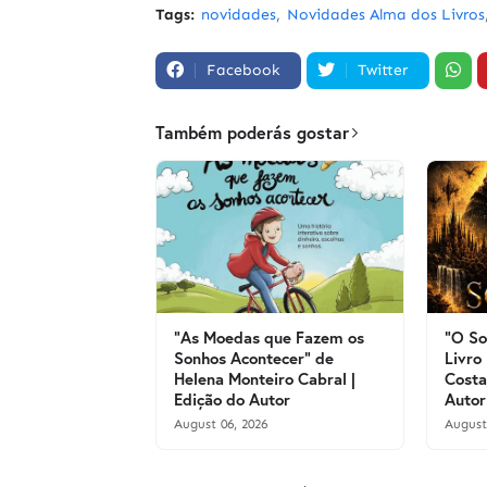
Tags:
novidades
Novidades Alma dos Livros
Facebook
Twitter
Também poderás gostar
"As Moedas que Fazem os
"O So
Sonhos Acontecer" de
Livro
Helena Monteiro Cabral |
Costa
Edição do Autor
Autor
August 06, 2026
August