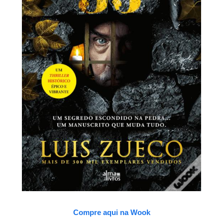
Compre aqui na Wook