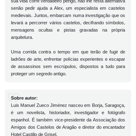
sua vida corre verdadeiro perigo, não lhe resta alternativa
senão pedir ajuda a Alex, um especialista em castelos
medievais. Juntos, embarcam numa investigação que os
levará a percorrer vários castelos, decifrando símbolos,
mensagens ocultas e pistas gravadas na própria
arquitetura.
Uma corrida contra o tempo em que terão de fugir de
ladrões de arte, enfrentar polícias experientes e escapar
de assassinos sem escrúpulos, dispostos a tudo para
proteger um segredo antigo.
Sobre autor:
Luis Manuel Zueco Jiménez nasceu em Borja, Saragoça,
é um novelista, historiador, investigador e fotógrafo
espanhol. É também vice-presidente da Associação dos
Amigos dos Castelos de Aragão e diretor do encantador
Hotel Castillo de Grisel.