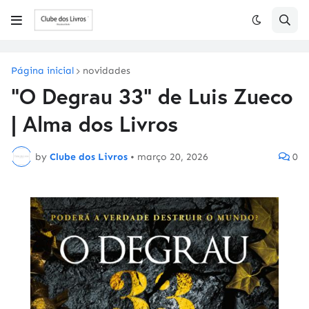
Página inicial
novidades
"O Degrau 33" de Luis Zueco
| Alma dos Livros
by
Clube dos Livros
•
março 20, 2026
0