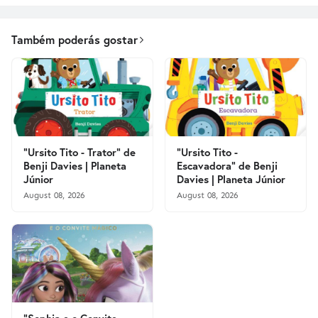
Também poderás gostar
"Ursito Tito - Trator" de
"Ursito Tito -
Benji Davies | Planeta
Escavadora" de Benji
Júnior
Davies | Planeta Júnior
August 08, 2026
August 08, 2026
"Sophia e o Convite