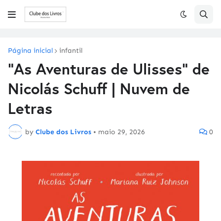
Página inicial
infantil
"As Aventuras de Ulisses" de
Nicolás Schuff | Nuvem de
Letras
by
Clube dos Livros
•
maio 29, 2026
0