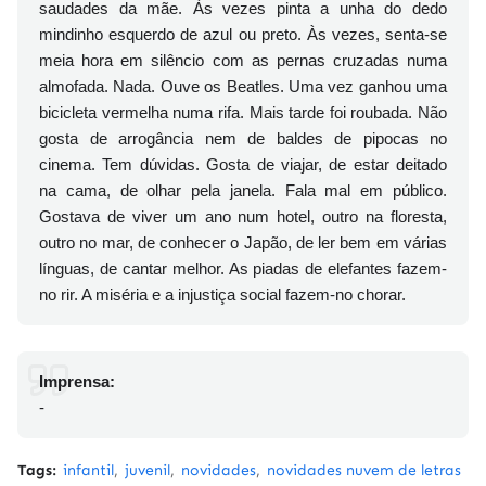
saudades da mãe. Às vezes pinta a unha do dedo
mindinho esquerdo de azul ou preto. Às vezes, senta-se
meia hora em silêncio com as pernas cruzadas numa
almofada. Nada. Ouve os Beatles. Uma vez ganhou uma
bicicleta vermelha numa rifa. Mais tarde foi roubada. Não
gosta de arrogância nem de baldes de pipocas no
cinema. Tem dúvidas. Gosta de viajar, de estar deitado
na cama, de olhar pela janela. Fala mal em público.
Gostava de viver um ano num hotel, outro na floresta,
outro no mar, de conhecer o Japão, de ler bem em várias
línguas, de cantar melhor. As piadas de elefantes fazem-
no rir. A miséria e a injustiça social fazem-no chorar.
Imprensa:
-
Tags:
infantil
juvenil
novidades
novidades nuvem de letras