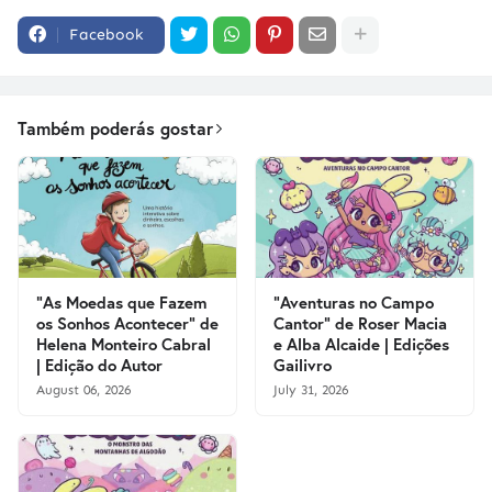
Facebook
Também poderás gostar
"As Moedas que Fazem
"Aventuras no Campo
os Sonhos Acontecer" de
Cantor" de Roser Macia
Helena Monteiro Cabral
e Alba Alcaide | Edições
| Edição do Autor
Gailivro
August 06, 2026
July 31, 2026