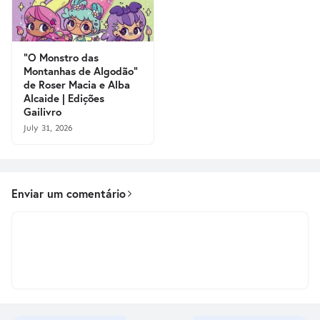
"O Monstro das
Montanhas de Algodão"
de Roser Macia e Alba
Alcaide | Edições
Gailivro
July 31, 2026
Enviar um comentário