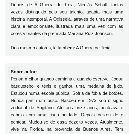
Depois de A Guerra de Troia, Nicolás Schuff, tantas
vezes distinguido pelo seu talento, adapta mais uma
história intemporal, A Odisseia, através de uma narrativa
clara e emocionante, ilustrada mais uma vez com as
cores vibrantes da premiada Mariana Ruiz Johnson.
Dos mesmo autores, lê também: A Guerra de Troia.
Sobre autor:
Pensa melhor quando caminha e quando escreve. Jogou
basquetebol e ténis e ganhou uma medalha de judo.
Estudou numa escola pública. Sofria de fobia de botões.
Nunca partiu um osso. Nasceu em 1973 sob o signo
zodiacal de Sagitário. Até aos onze anos, penteava o
cabelo com uma risca ao lado. Depois deixou de o
pentear. Mudou-se de casa dezoito vezes. Atualmente,
vive na Florida, na província de Buenos Aires. Tem