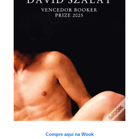
Compre aqui na Wook