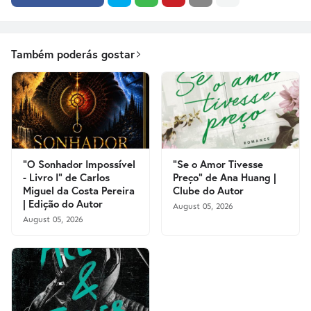
Também poderás gostar
"O Sonhador Impossível
"Se o Amor Tivesse
- Livro I" de Carlos
Preço" de Ana Huang |
Miguel da Costa Pereira
Clube do Autor
| Edição do Autor
August 05, 2026
August 05, 2026