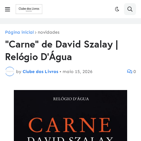
Página inicial
novidades
"Carne" de David Szalay |
Relógio D'Água
by
Clube dos Livros
•
maio 15, 2026
0