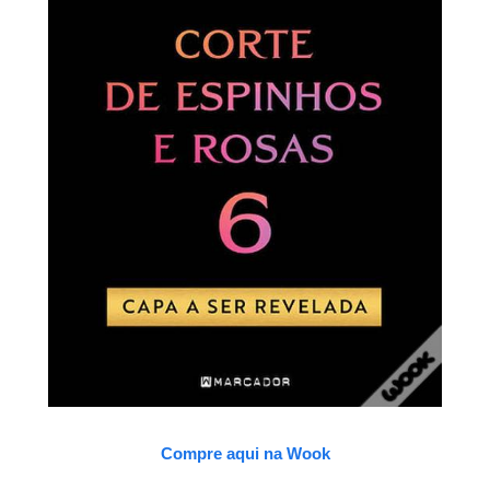
Compre aqui na Wook