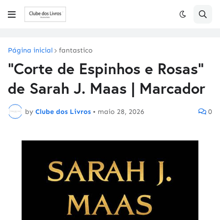
Página inicial
fantastico
"Corte de Espinhos e Rosas"
de Sarah J. Maas | Marcador
by
Clube dos Livros
•
maio 28, 2026
0