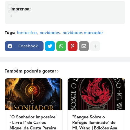
Imprensa:
-
Tags:
fantastico
novidades
novidades marcador
Facebook
Também poderás gostar
"O Sonhador Impossível
"Sangue Sobre o
- Livro I" de Carlos
Refúgio Iluminado" de
Miguel da Costa Pereira
ML Wang | Edições Asa