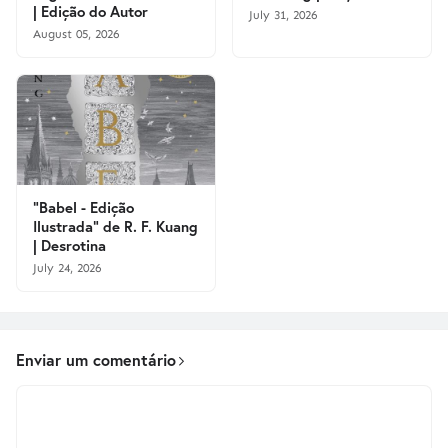
| Edição do Autor
July 31, 2026
August 05, 2026
"Babel - Edição
Ilustrada" de R. F. Kuang
| Desrotina
July 24, 2026
Enviar um comentário