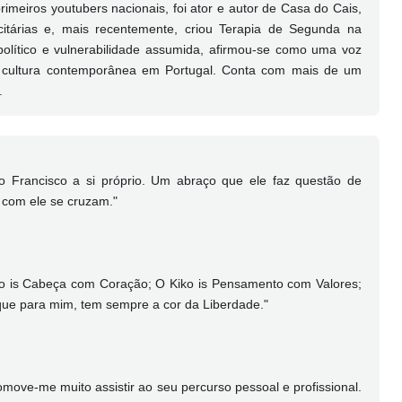
meiros youtubers nacionais, foi ator e autor de Casa do Cais,
itárias e, mais recentemente, criou Terapia de Segunda na
olítico e vulnerabilidade assumida, afirmou-se como uma voz
 e cultura contemporânea em Portugal. Conta com mais de um
.
do Francisco a si próprio. Um abraço que ele faz questão de
 com ele se cruzam."
o is Cabeça com Coração; O Kiko is Pensamento com Valores;
que para mim, tem sempre a cor da Liberdade."
move-me muito assistir ao seu percurso pessoal e profissional.