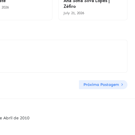
ate
Ana Sofia Silva Lopes |
Zéfiro
, 2026
July 21, 2026
Próxima Postagem
e Abril de 2010