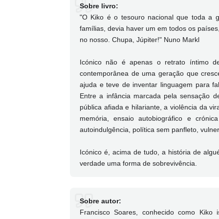
Sobre livro:
"O Kiko é o tesouro nacional que toda a 
famílias, devia haver um em todos os paíse
no nosso. Chupa, Júpiter!" Nuno Markl
Icónico não é apenas o retrato íntimo 
contemporânea de uma geração que cresceu
ajuda e teve de inventar linguagem para fa
Entre a infância marcada pela sensação 
pública afiada e hilariante, a violência da vi
memória, ensaio autobiográfico e cróni
autoindulgência, política sem panfleto, vuln
Icónico é, acima de tudo, a história de al
verdade uma forma de sobrevivência.
Sobre autor:
Francisco Soares, conhecido como Kiko 