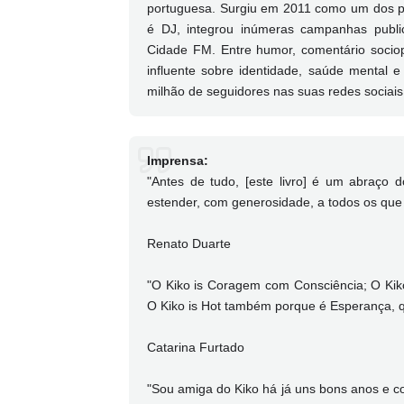
portuguesa. Surgiu em 2011 como um dos pri
é DJ, integrou inúmeras campanhas public
Cidade FM. Entre humor, comentário sociop
influente sobre identidade, saúde mental
milhão de seguidores nas suas redes sociais
Imprensa:
"Antes de tudo, [este livro] é um abraço 
estender, com generosidade, a todos os que
Renato Duarte
"O Kiko is Coragem com Consciência; O Kik
O Kiko is Hot também porque é Esperança, 
Catarina Furtado
"Sou amiga do Kiko há já uns bons anos e co