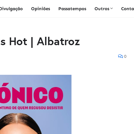
Divulgação
Opiniões
Passatempos
Outros
Conta
is Hot | Albatroz
0