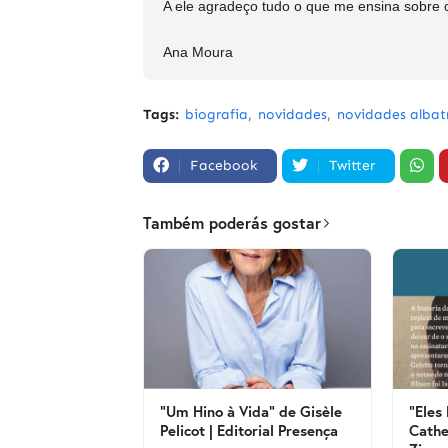
A ele agradeço tudo o que me ensina sobre 
Ana Moura
Tags:
biografia
novidades
novidades albat
Facebook
Twitter
Também poderás gostar
"Um Hino à Vida" de Gisèle
"Eles
Pelicot | Editorial Presença
Cathe