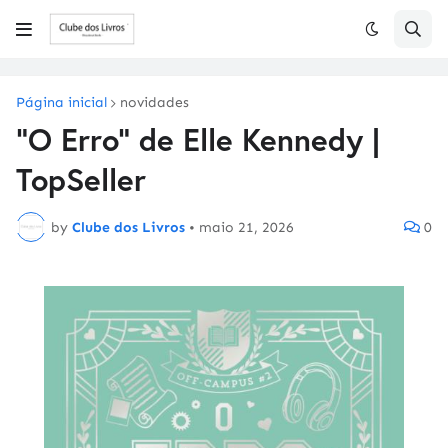
Página inicial
novidades
"O Erro" de Elle Kennedy |
TopSeller
by
Clube dos Livros
•
maio 21, 2026
0