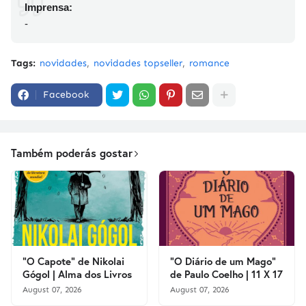
Imprensa:
-
Tags:
novidades
novidades topseller
romance
Facebook
Também poderás gostar
"O Capote" de Nikolai
"O Diário de um Mago"
Gógol | Alma dos Livros
de Paulo Coelho | 11 X 17
August 07, 2026
August 07, 2026