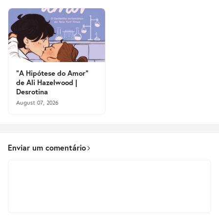
"A Hipótese do Amor"
de Ali Hazelwood |
Desrotina
August 07, 2026
Enviar um comentário