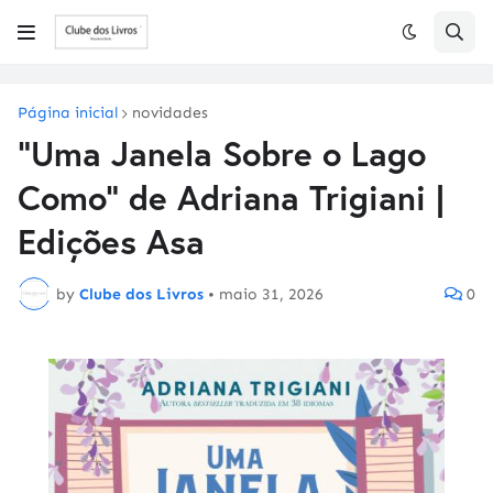
Página inicial
novidades
"Uma Janela Sobre o Lago
Como" de Adriana Trigiani |
Edições Asa
by
Clube dos Livros
•
maio 31, 2026
0