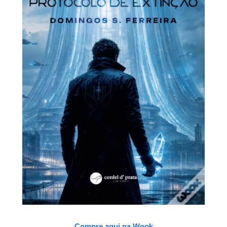
Compre aqui na Wook