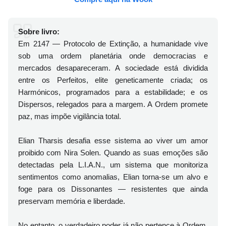
Sobre livro:
Em 2147 — Protocolo de Extinção, a humanidade vive
sob uma ordem planetária onde democracias e
mercados desapareceram. A sociedade está dividida
entre os Perfeitos, elite geneticamente criada; os
Harmónicos, programados para a estabilidade; e os
Dispersos, relegados para a margem. A Ordem promete
paz, mas impõe vigilância total.
Elian Tharsis desafia esse sistema ao viver um amor
proibido com Nira Solen. Quando as suas emoções são
detectadas pela L.I.A.N., um sistema que monitoriza
sentimentos como anomalias, Elian torna-se um alvo e
foge para os Dissonantes — resistentes que ainda
preservam memória e liberdade.
No entanto, o verdadeiro poder já não pertence à Ordem.