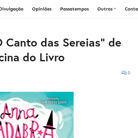
Divulgação
Opiniões
Passatempos
Outros
Conta
 Canto das Sereias" de
cina do Livro
0