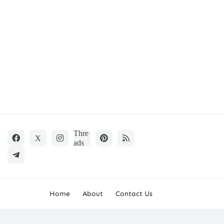
Home
About
Contact Us