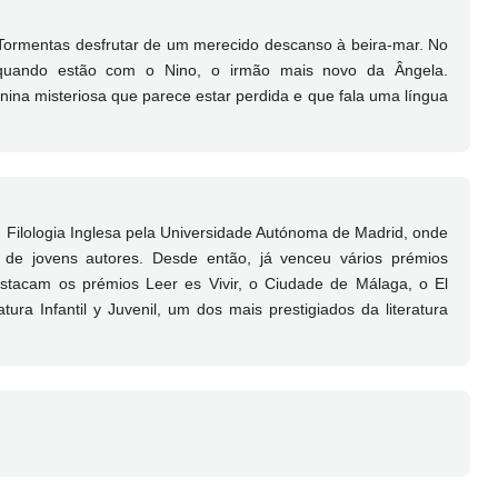
 Tormentas desfrutar de um merecido descanso à beira-mar. No
l quando estão com o Nino, o irmão mais novo da Ângela.
na misteriosa que parece estar perdida e que fala uma língua
 Filologia Inglesa pela Universidade Autónoma de Madrid, onde
 de jovens autores. Desde então, já venceu vários prémios
destacam os prémios Leer es Vivir, o Ciudade de Málaga, o El
ra Infantil y Juvenil, um dos mais prestigiados da literatura