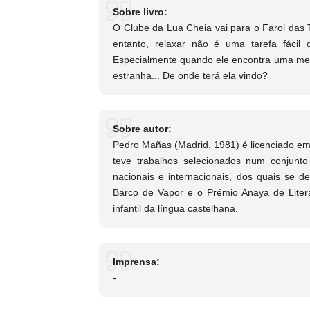
Sobre livro:
O Clube da Lua Cheia vai para o Farol das
entanto, relaxar não é uma tarefa fáci
Especialmente quando ele encontra uma meni
estranha... De onde terá ela vindo?
Sobre autor:
Pedro Mañas (Madrid, 1981) é licenciado em
teve trabalhos selecionados num conjunto
nacionais e internacionais, dos quais se 
Barco de Vapor e o Prémio Anaya de Literatu
infantil da língua castelhana.
Imprensa:
-