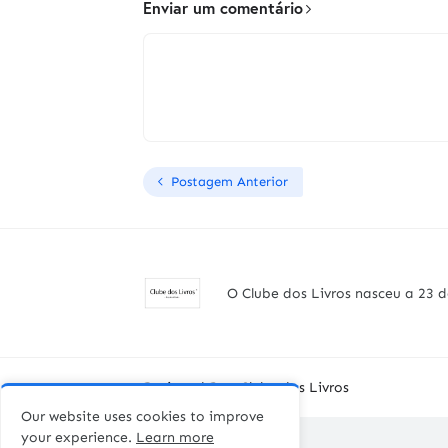
Enviar um comentário
Postagem Anterior
O Clube dos Livros nasceu a 23 d
Designed By -
Clube dos Livros
Our website uses cookies to improve
your experience.
Learn more