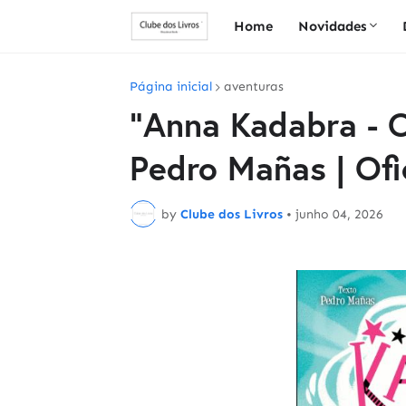
Home
Novidades
Página inicial
aventuras
"Anna Kadabra - O
Pedro Mañas | Ofi
by
Clube dos Livros
•
junho 04, 2026