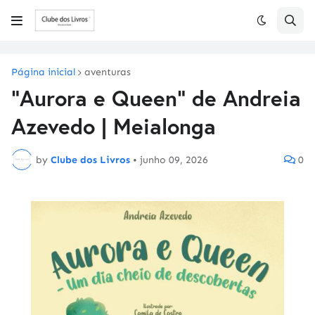
Página inicial
aventuras
"Aurora e Queen" de Andreia
Azevedo | Meialonga
by
Clube dos Livros
•
junho 09, 2026
0