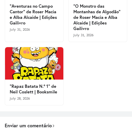
"Aventuras no Campo
"O Monstro das
Cantor" de Roser Macia
Montanhas de Algodão"
e Alba Alcaide | Edições
de Roser Macia e Alba
Gailivro
Alcaide | Edições
Gailivro
July 31, 2026
July 31, 2026
"Rapaz Batata N.º 1" de
Neil Coslett | Booksmile
July 28, 2026
Enviar um comentário