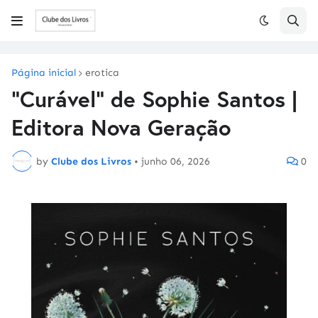
Página inicial
erotica
"Curável" de Sophie Santos |
Editora Nova Geração
by
Clube dos Livros
•
junho 06, 2026
0