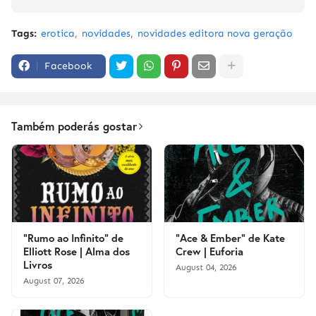
Tags:
erotica
novidades
novidades editora nova geração
Facebook
Também poderás gostar
"Rumo ao Infinito" de
"Ace & Ember" de Kate
Elliott Rose | Alma dos
Crew | Euforia
Livros
August 04, 2026
August 07, 2026