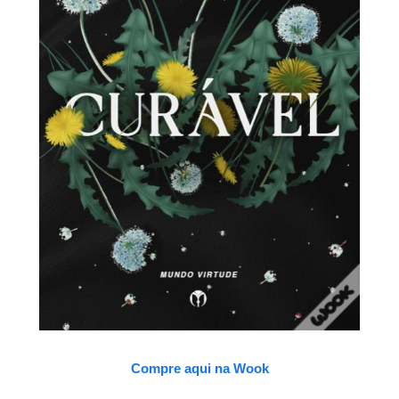
Compre aqui na Wook