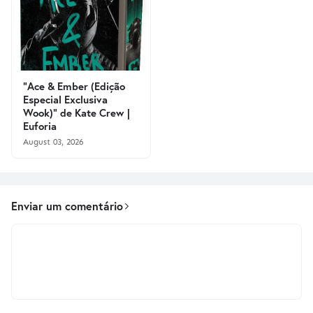
"Ace & Ember (Edição
Especial Exclusiva
Wook)" de Kate Crew |
Euforia
August 03, 2026
Enviar um comentário