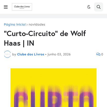
Página inicial
novidades
"Curto-Circuito" de Wolf
Haas | IN
by
Clube dos Livros
•
junho 03, 2026
0