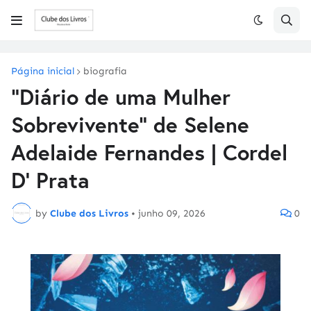
Página inicial
biografia
"Diário de uma Mulher
Sobrevivente" de Selene
Adelaide Fernandes | Cordel
D' Prata
by
Clube dos Livros
•
junho 09, 2026
0