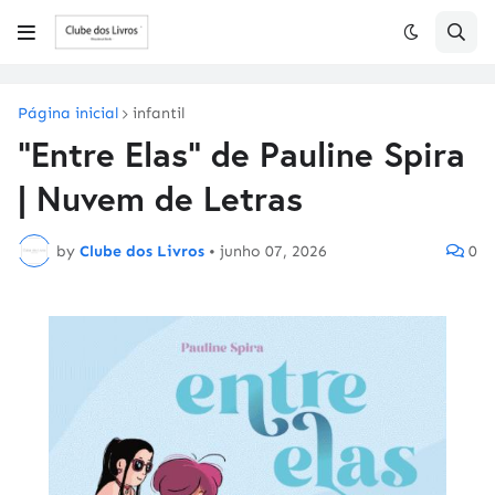
Página inicial
infantil
"Entre Elas" de Pauline Spira
| Nuvem de Letras
by
Clube dos Livros
•
junho 07, 2026
0