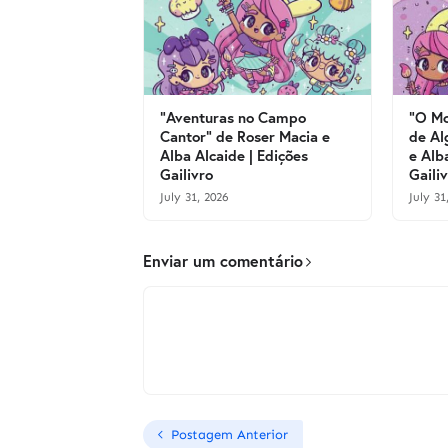
"Aventuras no Campo
"O Mo
Cantor" de Roser Macia e
de Al
Alba Alcaide | Edições
e Alb
Gailivro
Gaili
July 31, 2026
July 31
Enviar um comentário
Postagem Anterior