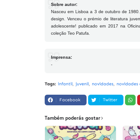
Sobre autor:
Nasceu em Lisboa a 3 de outubro de 1980. Es
design. Venceu o prémio de literatura juv
adolescente! publicado em 2017 na Oficin
coleção Teo Patufa.
Imprensa:
-
Tags:
infantil
juvenil
novidades
novidades o
Facebook
Twitter
Também poderás gostar