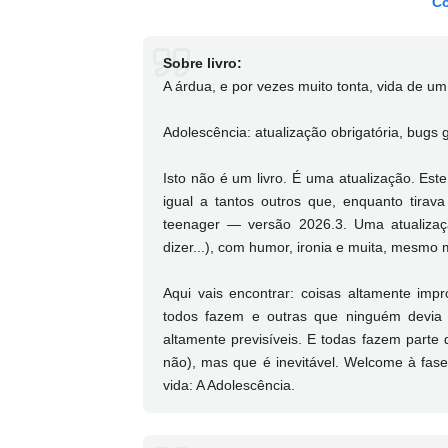
Co
Sobre livro:
A árdua, e por vezes muito tonta, vida de um
Adolescência: atualização obrigatória, bugs 
Isto não é um livro. É uma atualização. E
igual a tantos outros que, enquanto tirava
teenager — versão 2026.3. Uma atualiza
dizer...), com humor, ironia e muita, mesmo 
Aqui vais encontrar: coisas altamente imp
todos fazem e outras que ninguém devia f
altamente previsíveis. E todas fazem parte
não), mas que é inevitável. Welcome à fase 
vida: A Adolescência.