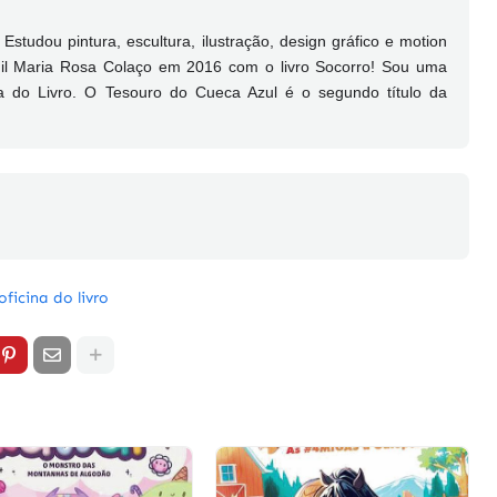
tudou pintura, escultura, ilustração, design gráfico e motion
enil Maria Rosa Colaço em 2016 com o livro Socorro! Sou uma
a do Livro. O Tesouro do Cueca Azul é o segundo título da
ficina do livro