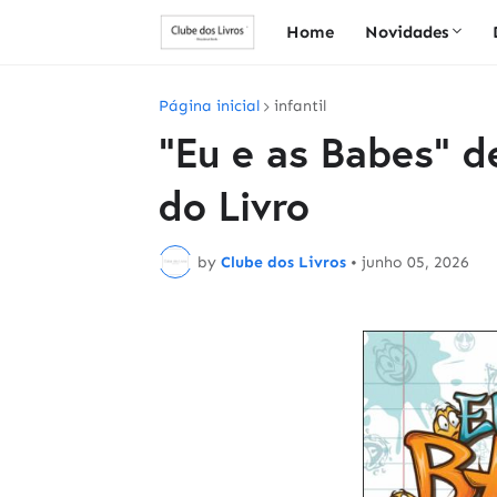
Home
Novidades
Página inicial
infantil
"Eu e as Babes" de
do Livro
by
Clube dos Livros
•
junho 05, 2026