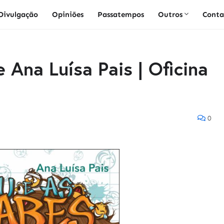
Divulgação
Opiniões
Passatempos
Outros
Conta
 Ana Luísa Pais | Oficina
0