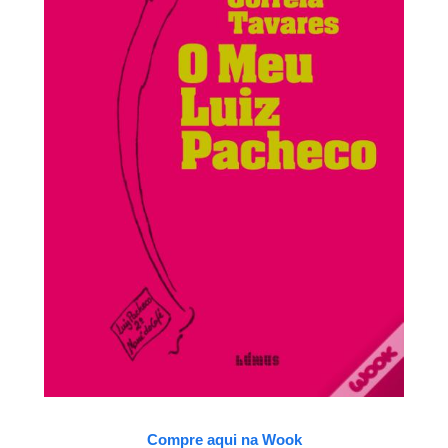
Compre aqui na Wook