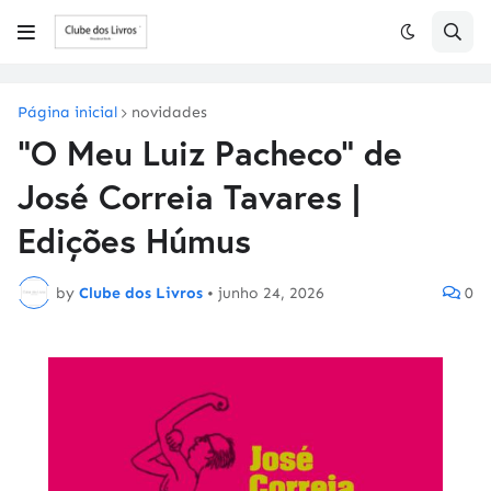
Página inicial
novidades
"O Meu Luiz Pacheco" de
José Correia Tavares |
Edições Húmus
by
Clube dos Livros
•
junho 24, 2026
0