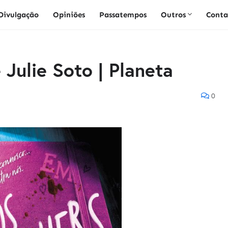
Divulgação
Opiniões
Passatempos
Outros
Conta
 Julie Soto | Planeta
0