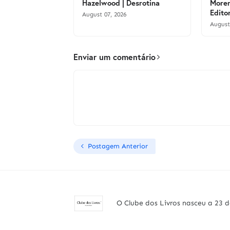
Hazelwood | Desrotina
Moren
Edito
August 07, 2026
August
Enviar um comentário
Postagem Anterior
O Clube dos Livros nasceu a 23 d