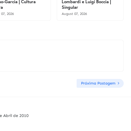
o-Garcia | Cultura
Lombardi e Luigi Boccia |
ra
Singular
 07, 2026
August 07, 2026
Próxima Postagem
e Abril de 2010