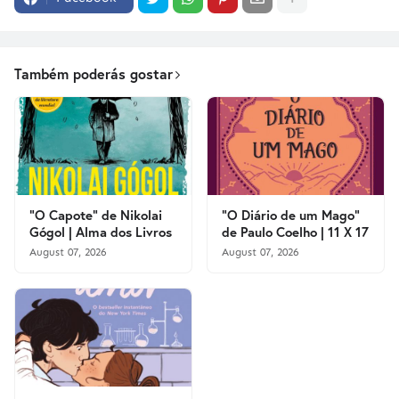
Também poderás gostar
"O Capote" de Nikolai
"O Diário de um Mago"
Gógol | Alma dos Livros
de Paulo Coelho | 11 X 17
August 07, 2026
August 07, 2026