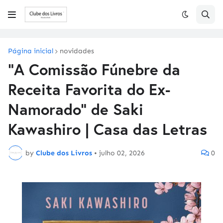
Página inicial
novidades
"A Comissão Fúnebre da
Receita Favorita do Ex-
Namorado" de Saki
Kawashiro | Casa das Letras
by
Clube dos Livros
•
julho 02, 2026
0