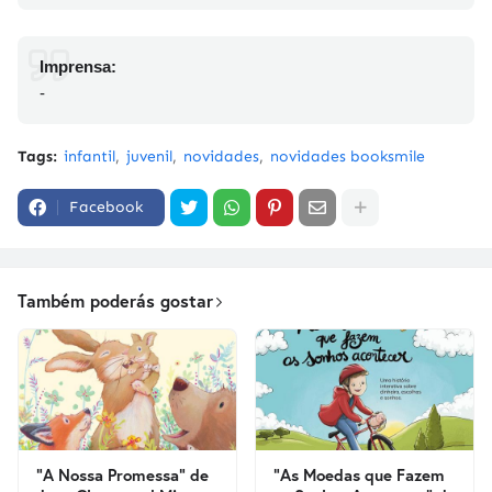
Imprensa:
-
Tags:
infantil
juvenil
novidades
novidades booksmile
Facebook
Também poderás gostar
"A Nossa Promessa" de
"As Moedas que Fazem