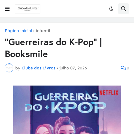
Página inicial
infantil
"Guerreiras do K-Pop" |
Booksmile
by
Clube dos Livros
•
julho 07, 2026
0