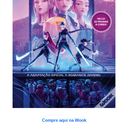
Compre aqui na Wook