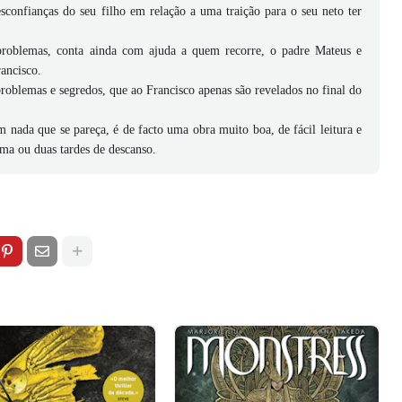
confianças do seu filho em relação a uma traição para o seu neto ter
s problemas, conta ainda com ajuda a quem recorre, o padre Mateus e
ancisco.
roblemas e segredos, que ao Francisco apenas são revelados no final do
m nada que se pareça, é de facto uma obra muito boa, de fácil leitura e
ma ou duas tardes de descanso.