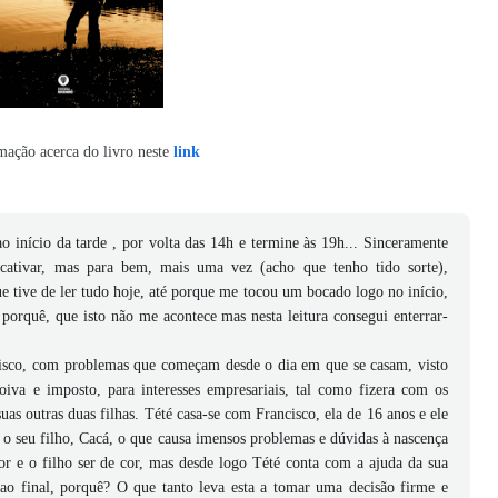
mação acerca do livro neste
link
 início da tarde , por volta das 14h e termine às 19h...
Sinceramente
cativar, mas para bem, mais uma vez (acho que tenho tido sorte),
e tive de ler tudo hoje, até porque me tocou um bocado logo no início,
orquê, que isto não me acontece mas nesta leitura consegui enterrar-
ancisco, com problemas que começam desde o dia em que se casam, visto
iva e imposto, para interesses empresariais, tal como fizera com os
uas outras duas filhas. Tété casa-se com Francisco, ela de 16 anos e ele
z o seu filho, Cacá, o que causa imensos problemas e dúvidas à nascença
r e o filho ser de cor, mas desde logo Tété conta com a ajuda da sua
 ao final, porquê? O que tanto leva esta a tomar uma decisão firme e