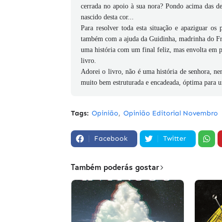
cerrada no apoio à sua nora? Pondo acima das des
nascido desta cor...
Para resolver toda esta situação e apaziguar o
também com a ajuda da Guidinha, madrinha do Fr
uma história com um final feliz, mas envolta em p
livro.
Adorei o livro, não é uma história de senhora, ne
muito bem estruturada e encadeada, óptima para u
Tags:
Opinião
Opinião Editorial Novembro
Facebook
Twitter
Também poderás gostar