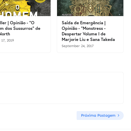
ller | Opinião - "O
Saída de Emergência |
 dos Sussurros" de
Opinião - "Monstress -
North
Despertar Volume I de
Marjorie Liu e Sana Takeda
 17, 2019
September 24, 2017
Próxima Postagem