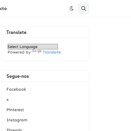
cto
Translate
Powered by
Translate
Segue-nos
Facebook
x
Pinterest
Instagram
Threads