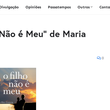
Divulgação
Opiniões
Passatempos
Outros
Conta
 Não é Meu" de Maria
0