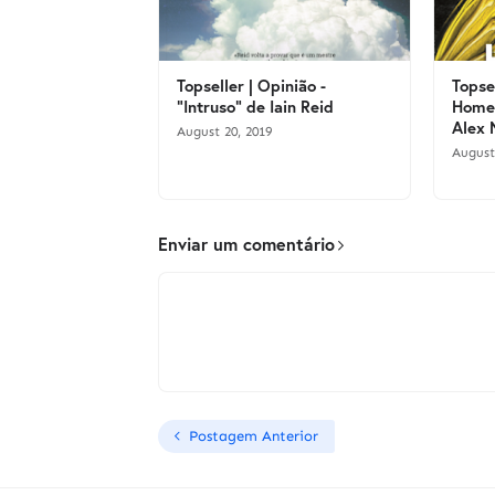
Topseller | Opinião -
Topse
"Intruso" de Iain Reid
Homem
Alex 
August 20, 2019
August
Enviar um comentário
Postagem Anterior