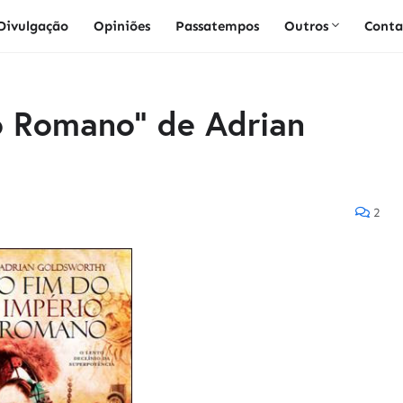
Divulgação
Opiniões
Passatempos
Outros
Conta
o Romano" de Adrian
2