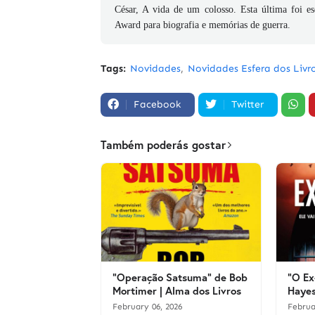
César, A vida de um colosso. Esta última foi es
Award para biografia e memórias de guerra.
Tags:
Novidades
Novidades Esfera dos Livr
Facebook
Twitter
Também poderás gostar
"Operação Satsuma" de Bob
"O Ex
Mortimer | Alma dos Livros
Hayes
February 06, 2026
Februa