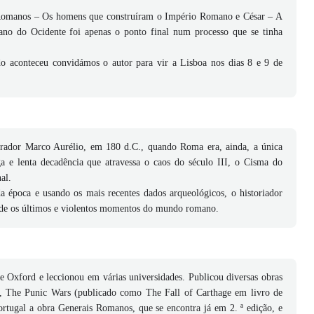
 Romanos – Os homens que construíram o Império Romano e César – A
no do Ocidente foi apenas o ponto final num processo que se tinha
o aconteceu convidámos o autor para vir a Lisboa nos dias 8 e 9 de
erador Marco Aurélio, em 180 d.C., quando Roma era, ainda, a única
 e lenta decadência que atravessa o caos do século III, o Cisma do
al.
a época e usando os mais recentes dados arqueológicos, o historiador
ade os últimos e violentos momentos do mundo romano.
 Oxford e leccionou em várias universidades. Publicou diversas obras
The Punic Wars (publicado como The Fall of Carthage em livro de
rtugal a obra Generais Romanos, que se encontra já em 2. ª edição, e