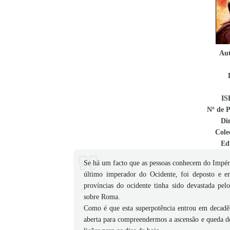
Aut
IS
Nº de P
Di
Cole
Ed
Se há um facto que as pessoas conhecem do Impér
último imperador do Ocidente, foi deposto e en
províncias do ocidente tinha sido devastada pel
sobre Roma.
Como é que esta superpotência entrou em decadên
aberta para compreendermos a ascensão e queda de 