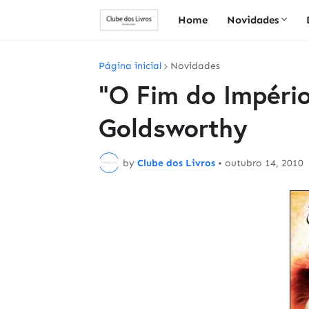
Home
Novidades
Página inicial
Novidades
"O Fim do Impéri
Goldsworthy
by
Clube dos Livros
•
outubro 14, 2010