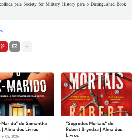
colhida pela Society for Military History para o Distinguished Book
os
-Marido" de Samantha
"Segredos Mortais" de
 | Alma dos Livros
Robert Bryndza | Alma dos
Livros
ry 05, 2026