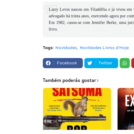
Larry Levin nasceu em Filadélfia e já viveu em v
advogado há trinta anos, exercendo agora por cont
Em 1982, casou-se com Jennifer Berke, uma juri
livro.
Tags:
Novidades
Novidades Livros d'Hoje
Facebook
Twitter
Também poderás gostar