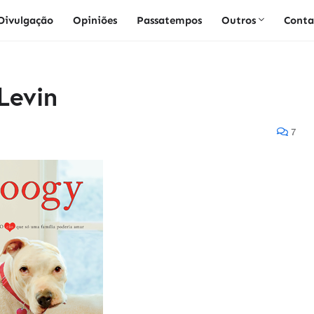
Divulgação
Opiniões
Passatempos
Outros
Conta
Levin
7