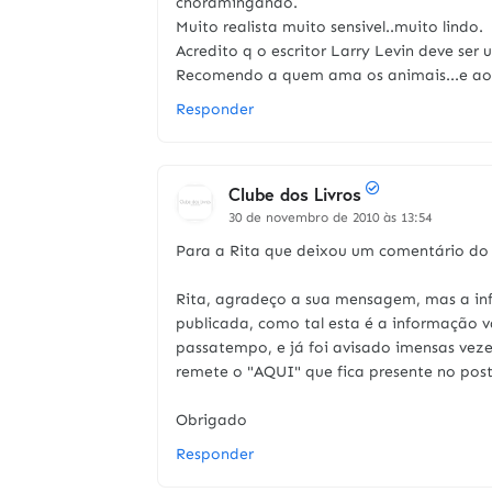
choramingando.
Muito realista muito sensivel..muito lindo.
Acredito q o escritor Larry Levin deve ser 
Recomendo a quem ama os animais...e aos
Responder
Clube dos Livros
30 de novembro de 2010 às 13:54
Para a Rita que deixou um comentário do 
Rita, agradeço a sua mensagem, mas a inf
publicada, como tal esta é a informação v
passatempo, e já foi avisado imensas vezes
remete o "AQUI" que fica presente no pos
Obrigado
Responder