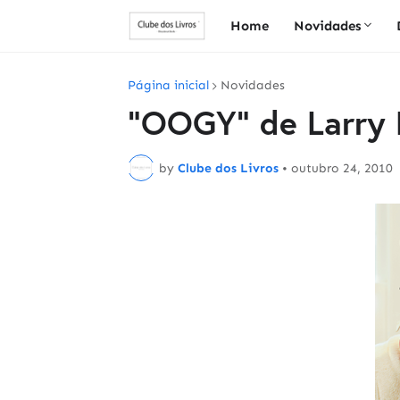
Home
Novidades
Página inicial
Novidades
"OOGY" de Larry 
by
Clube dos Livros
•
outubro 24, 2010