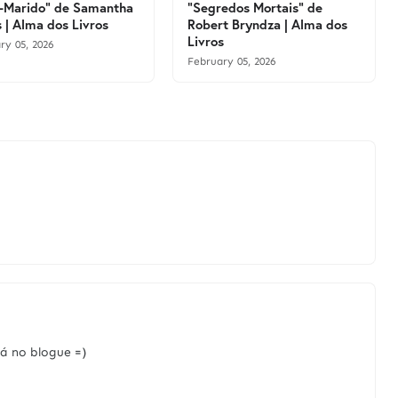
-Marido" de Samantha
"Segredos Mortais" de
 | Alma dos Livros
Robert Bryndza | Alma dos
Livros
ry 05, 2026
February 05, 2026
á no blogue =)