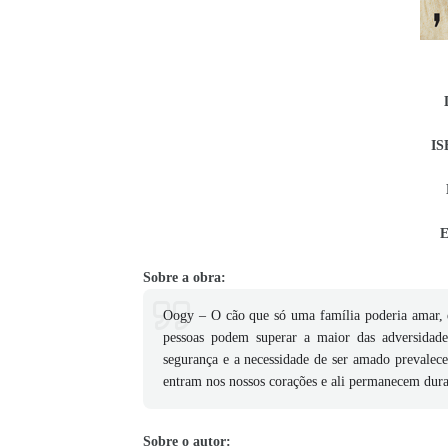
IS
E
Sobre a obra:
Oogy – O cão que só uma família poderia amar, 
pessoas podem superar a maior das adversidade
segurança e a necessidade de ser amado prevaleceu
entram nos nossos corações e ali permanecem dur
Sobre o autor: