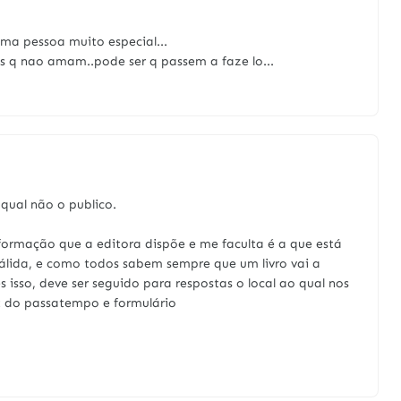
uma pessoa muito especial...
 q nao amam..pode ser q passem a faze lo...
qual não o publico.
ormação que a editora dispõe e me faculta é a que está
álida, e como todos sabem sempre que um livro vai a
 isso, deve ser seguido para respostas o local ao qual nos
t do passatempo e formulário