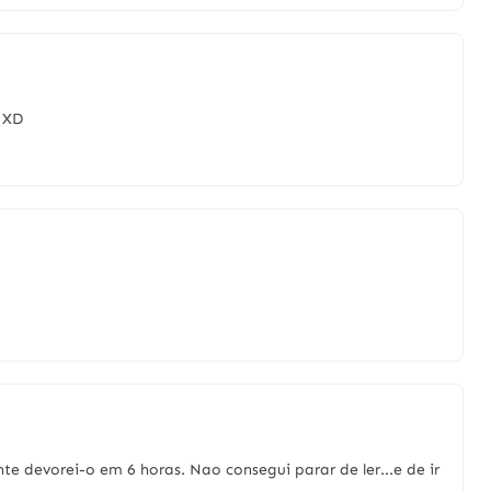
 XD
e devorei-o em 6 horas. Nao consegui parar de ler...e de ir