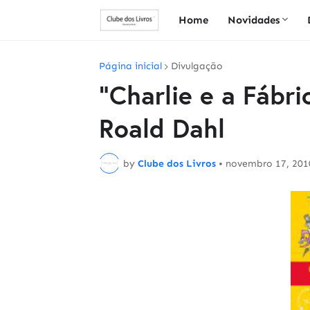
Home
Novidades
Página inicial
Divulgação
"Charlie e a Fábr
Roald Dahl
by
Clube dos Livros
•
novembro 17, 201