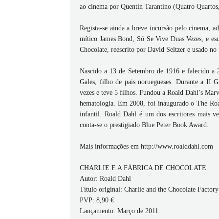
ao cinema por Quentin Tarantino (Quatro Quartos
Regista-se ainda a breve incursão pelo cinema, a
mítico James Bond, Só Se Vive Duas Vezes, e escr
Chocolate, reescrito por David Seltzer e usado no
Nascido a 13 de Setembro de 1916 e falecido a
Gales, filho de pais noruegueses. Durante a II 
vezes e teve 5 filhos. Fundou a Roald Dahl’s Marv
hematologia. Em 2008, foi inaugurado o The Roal
infantil. Roald Dahl é um dos escritores mais v
conta-se o prestigiado Blue Peter Book Award.
Mais informações em http://www.roalddahl.com
CHARLIE E A FÁBRICA DE CHOCOLATE
Autor: Roald Dahl
Título original: Charlie and the Chocolate Factory
PVP: 8,90 €
Lançamento: Março de 2011