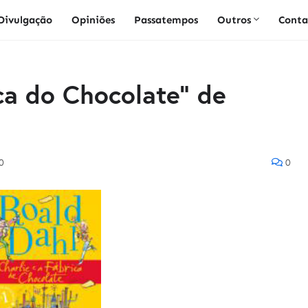
Divulgação
Opiniões
Passatempos
Outros
Conta
ica do Chocolate" de
0
0