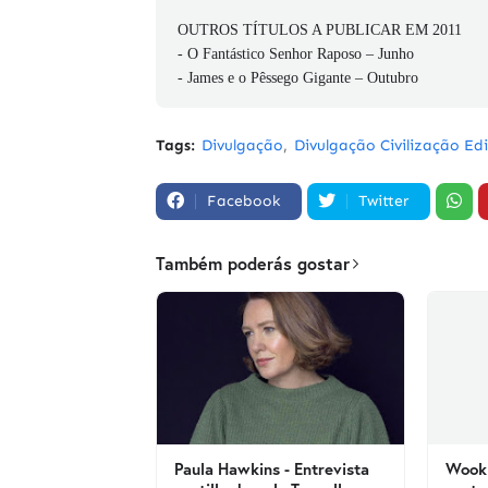
OUTROS TÍTULOS A PUBLICAR EM 2011
- O Fantástico Senhor Raposo – Junho
- James e o Pêssego Gigante – Outubro
Tags:
Divulgação
Divulgação Civilização Ed
Facebook
Twitter
Também poderás gostar
Paula Hawkins - Entrevista
Wook 