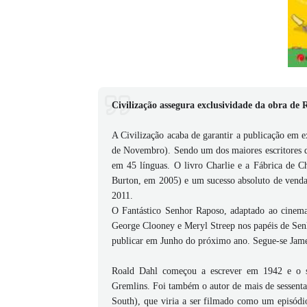
Civilização assegura exclusividade da obra de
A Civilização acaba de garantir a publicação em 
de Novembro). Sendo um dos maiores escritores de
em 45 línguas. O livro Charlie e a Fábrica de C
Burton, em 2005) e um sucesso absoluto de venda
2011.
O Fantástico Senhor Raposo, adaptado ao cine
George Clooney e Meryl Streep nos papéis de Senh
publicar em Junho do próximo ano. Segue-se Jame
Roald Dahl começou a escrever em 1942 e o seu
Gremlins. Foi também o autor de mais de sessenta
South), que viria a ser filmado como um episódio