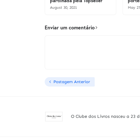
partilhada pela Topseller
porte
August 30, 2021
May 27
Enviar um comentário
Postagem Anterior
O Clube dos Livros nasceu a 23 d