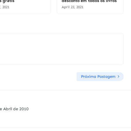
s grátis
desconto em todos os livros
, 2021
April 23, 2021
Próxima Postagem
e Abril de 2010