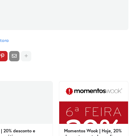
itora
| 20% desconto e
Momentos Wook | Hoje, 20%