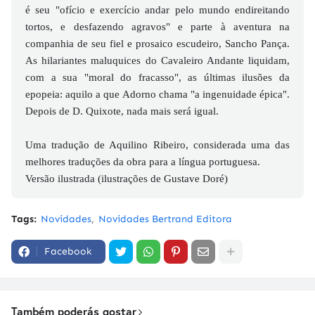
é seu "ofício e exercício andar pelo mundo endireitando
tortos, e desfazendo agravos" e parte à aventura na
companhia de seu fiel e prosaico escudeiro, Sancho Pança.
As hilariantes maluquices do Cavaleiro Andante liquidam,
com a sua "moral do fracasso", as últimas ilusões da
epopeia: aquilo a que Adorno chama "a ingenuidade épica".
Depois de D. Quixote, nada mais será igual.
Uma tradução de Aquilino Ribeiro, considerada uma das
melhores traduções da obra para a língua portuguesa.
Versão ilustrada (ilustrações de Gustave Doré)
Tags:
Novidades
Novidades Bertrand Editora
Facebook
Também poderás gostar