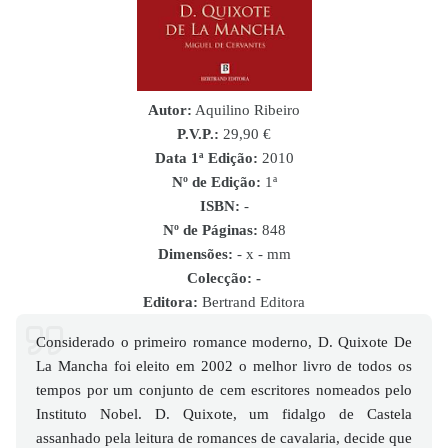
Autor:
Aquilino Ribeiro
P.V.P.:
29,90 €
Data 1ª Edição:
2010
Nº de Edição:
1ª
ISBN
:
-
Nº de Páginas:
848
Dimensões:
- x - mm
Colecção: -
Editora:
Bertrand Editora
Considerado o primeiro romance moderno, D. Quixote De
La Mancha foi eleito em 2002 o melhor livro de todos os
tempos por um conjunto de cem escritores nomeados pelo
Instituto Nobel. D. Quixote, um fidalgo de Castela
assanhado pela leitura de romances de cavalaria, decide que