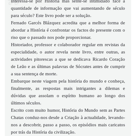
Interessa-se por História mas sente-se intimidado face à
quantidade de informação que vai aumentando de século
para século? Este livro pode ser a solução.
Fernado Garcés Blázquez acredita que a melhor forma de
abordar a História é confrontar os factos do presente com o
riso que o passado nos pode proporcionar.
Historiador, professor e colaborador regular em revistas da
especialidade, o autor revela neste livro, entre outras, as
actividades pitorescas a que se dedicava Ricardo Coração
de Leão e as últimas palavras de Sócrates antes de cumprir
a sua sentença de morte.
Embarque neste viagem pela história do mundo e conheça,
finalmente, as respostas mais intrigantes a dilemas e
dúvidas que assolam o espírito humano ao longo dos
últimos séculos.
Escrito com muito humor, História do Mundo sem as Partes
Chatas conduz-nos desde a Criação à actualidade, levando-
nos a descobrir, passo a passo, os episódios mais caricatos
por trás da História da civilização.