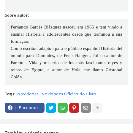
Sobre autor:
Fernando Garcés Blázquez nasceu em 1965 e tem vindo a
ensinar História a adolescentes desde que terminou a sua
formação.
Como escritor, adaptou para o público espanhol Historia del
mundo para Dummies, de Peter Haugen, foi co-autor de
Faraón - Vida y misterios de los más fascinantes reyes y
reinas de Egipto, e autor de Hola, me llamo Cristobal
Colón.
Tags:
Novidades
Novidades Oficina do Livro
Facebook
Também poderás gostar