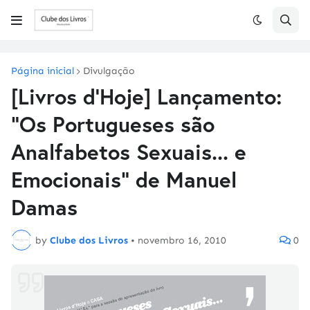
Página inicial
Divulgação
[Livros d'Hoje] Lançamento:
"Os Portugueses são
Analfabetos Sexuais... e
Emocionais" de Manuel
Damas
by
Clube dos Livros
•
novembro 16, 2010
0