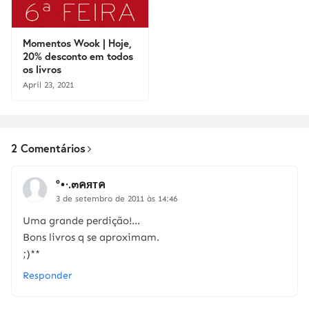
Momentos Wook | Hoje,
20% desconto em todos
os livros
April 23, 2021
2 Comentários
°•·.๓คятค
3 de setembro de 2011 às 14:46
Uma grande perdição!...
Bons livros q se aproximam.
;)**
Responder