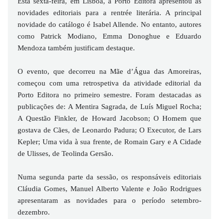
Esta sexta-feira, em Lisboa, a Porto Editora apresentou as
novidades editoriais para a rentrée literária. A principal
novidade do catálogo é Isabel Allende. No entanto, autores
como Patrick Modiano, Emma Donoghue e Eduardo
Mendoza também justificam destaque.
O evento, que decorreu na Mãe d’Água das Amoreiras,
começou com uma retrospetiva da atividade editorial da
Porto Editora no primeiro semestre. Foram destacadas as
publicações de: A Mentira Sagrada, de Luís Miguel Rocha;
A Questão Finkler, de Howard Jacobson; O Homem que
gostava de Cães, de Leonardo Padura; O Executor, de Lars
Kepler; Uma vida à sua frente, de Romain Gary e A Cidade
de Ulisses, de Teolinda Gersão.
Numa segunda parte da sessão, os responsáveis editoriais
Cláudia Gomes, Manuel Alberto Valente e João Rodrigues
apresentaram as novidades para o período setembro-
dezembro.