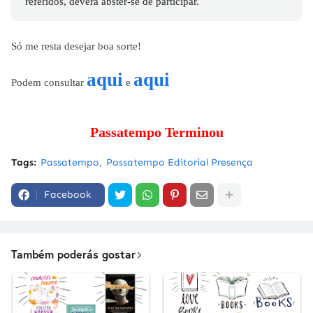
referidos, deverá abster-se de participar.
Só me resta desejar boa sorte!
aqui
aqui
Podem consultar
e
Passatempo Terminou
Tags:
Passatempo
Passatempo Editorial Presença
Facebook
Também poderás gostar