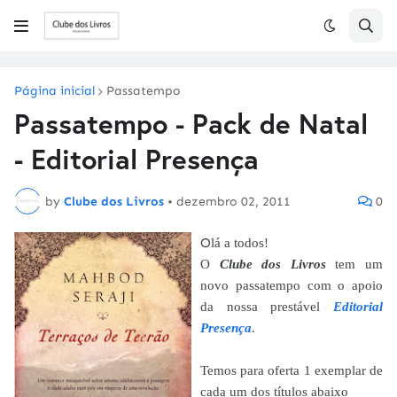
Página inicial
Passatempo
Passatempo - Pack de Natal
- Editorial Presença
by
Clube dos Livros
•
dezembro 02, 2011
0
O
lá a todos!
O
Clube dos Livros
tem um
novo passatempo com o apoio
da nossa prestável
Editorial
Presença
.
Temos para oferta 1 exemplar de
cada um dos títulos abaixo