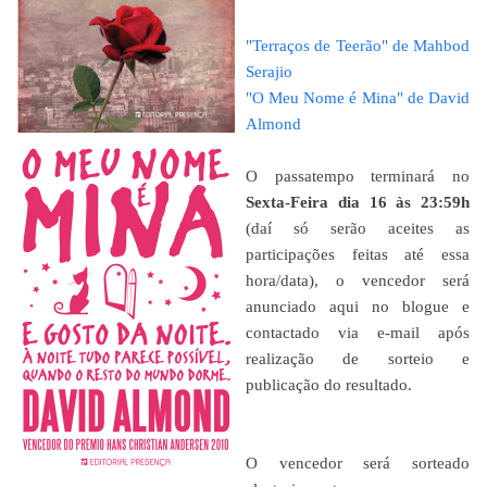
"Terraços de Teerão" de Mahbod
Serajio
"O Meu Nome é Mina" de David
Almond
O passatempo terminará no
Sexta
-Feira
dia 16 às 23:59h
(daí só serão aceites as
participações feitas até essa
hora/data), o vencedor será
anunciado aqui no blogue e
contactado via e-mail após
realização de sorteio e
publicação do resultado.
O vencedor será sorteado