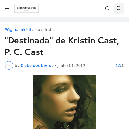
Página inicial
Novidades
"Destinada" de Kristin Cast,
P. C. Cast
by
Clube dos Livros
•
junho 01, 2012
0