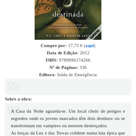
Compre por:
17,75 € (
aqui
)
Data de Edição:
2012
ISBN
:
9789896374266
Nº de Páginas:
336
Editora:
Saída de Emergência
Sobre a obra:
A Casa da Noite aguarda-te. Um local cheio de perigos e
segredos onde os jovens marcados têm dois destinos: ou se
transformam em vampiros ou morrem destroçados.
As forças da Luz e das Trevas colidem numa luta épica que