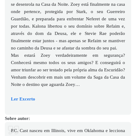
se desenrola na Casa da Noite. Zoey está finalmente na casa
onde pertence, protegida por Stark, o seu Guerreiro
Guardião, e preparada para enfrentar Neferet de uma vez
por todas. Kalona libertou o seu domínio sobre Refaim e,
através do dom da Deusa, ele e Stevie Rae poderão
finalmente estar juntos - mas apenas se Refaim se mantiver
no caminho da Deusa e se afastar da sombra do seu pai.
Mas estará Zoey verdadeiramente em segurança?
Conhecerá mesmo todos os seus amigos? E conseguirá o
amor triunfar ao ser testado pela própria alma da Escuridão?
Venham descobrir em mais um volume da Saga da Casa da
Noite o destino que aguarda Zoey…
Ler Excerto
Sobre autor:
P.C. Cast nasceu em Illinois, vive em Oklahoma e lecciona