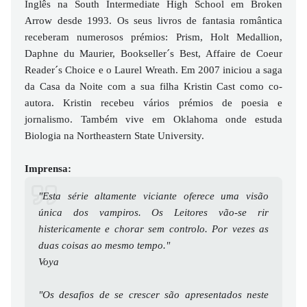
Inglês na South Intermediate High School em Broken
Arrow desde 1993. Os seus livros de fantasia romântica
receberam numerosos prémios: Prism, Holt Medallion,
Daphne du Maurier, Bookseller´s Best, Affaire de Coeur
Reader´s Choice e o Laurel Wreath. Em 2007 iniciou a saga
da Casa da Noite com a sua filha Kristin Cast como co-
autora. Kristin recebeu vários prémios de poesia e
jornalismo. Também vive em Oklahoma onde estuda
Biologia na Northeastern State University.
Imprensa:
"Esta série altamente viciante oferece uma visão
única dos vampiros. Os Leitores vão-se rir
histericamente e chorar sem controlo. Por vezes as
duas coisas ao mesmo tempo."
Voya
"Os desafios de se crescer são apresentados neste