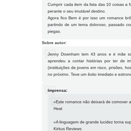
Cumprir cada item da lista das 10 coisas a 
perante o seu imutável destino.
Agora fico Bem é por isso um romance bri
partindo de um tema doloroso, passado com
piegas.
Sobre autor:
Jenny Downham tem 43 anos e é mãe solte
aprendeu a contar histórias por ter de im
(instituições de jovens em risco, prisões, ho
no próximo. Teve um êxito imediato e estrond
Imprensa:
«Este romance não deixará de comover as p
Heat
«A linguagem de grande lucidez torna sup
Kirkus Reviews