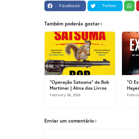
Facebook
Twitter
Também poderás gostar
"Operação Satsuma" de Bob
"O Ex
Mortimer | Alma dos Livros
Hayes
February 06, 2026
Februa
Enviar um comentário