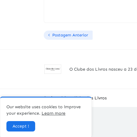
Postagem Anterior
O Clube dos Livros nasceu a 23 d
Designed By -
Clube dos Livros
Our website uses cookies to improve
your experience.
Learn more
Accept !