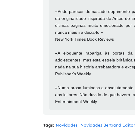
«Pode parecer demasiado deprimente pa
da originalidade inspirada de Antes de 
últimas páginas muito emocionado por es
nunca mais irá deixá-lo.»
New York Times Book Reviews
«A eloquente rapariga às portas d
adolescentes, mas esta estreia britâni
nada na sua história arrebatadora e exce
Publisher's Weekly
«Numa prosa luminosa e absolutamente 
aos leitores. Não duvido de que haverá mu
Entertainment Weekly
Tags:
Novidades
Novidades Bertrand Edito