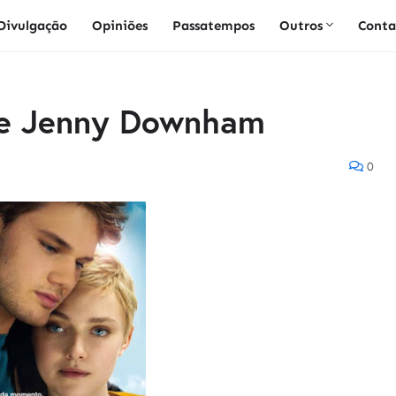
Divulgação
Opiniões
Passatempos
Outros
Conta
de Jenny Downham
0