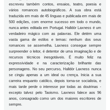
escreveu também contos, ensaios, teatro, poesia e
vários romances autobiográficos. A sua obra está
traduzida em mais de 45 línguas e publicada em mais de
500 edições, com enorme sucesso em todo o mundo,
nunca antes editada em Portugal. Halldór Laxness é um
verdadeiro mágico com as palavras. Ele detém uma
vasta gama de estilos e temas: nenhum dos seus
romances se assemelha. Laxness consegue sempre
surpreender o leitor, é detentor de uma imaginação e de
recursos técnicos inesgotáveis. É muito feliz na
expressividade e na caracterização brilhante das
personagens. No seu percurso, Halldór Laxness nunca
se cingiu apenas a um ideal ou crença. Inicia a sua
carreira enquanto católico, depois torna-se socialista, e
mais tarde perde o interesse por todas as doutrinas -
excepto talvez pelo Taoismo. Laxness falece aos 96
anos, consagrado como um dos maiores escritores de
sempre.