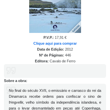
P.V.P.:
17,91 €
Clique aqui para comprar
Data de Edição:
2012
Nº de Páginas:
446
Editora:
Cavalo de Ferro
Sobre a obra:
No final do século XVII, o emissário e carrasco do rei da
Dinamarca recebe ordens para confiscar o sino de
Þingvellir, velho símbolo da independência islandesa, e
para o levar desmantelado em peças até Copenhaga.