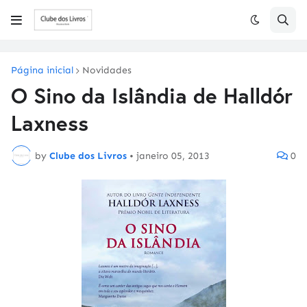
Página inicial
Novidades
O Sino da Islândia de Halldór
Laxness
by
Clube dos Livros
•
janeiro 05, 2013
0