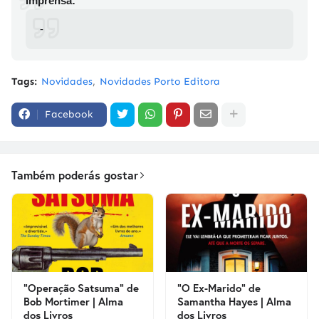
Imprensa:
-
Tags:
Novidades
Novidades Porto Editora
Facebook
Também poderás gostar
"Operação Satsuma" de
"O Ex-Marido" de
Bob Mortimer | Alma
Samantha Hayes | Alma
dos Livros
dos Livros