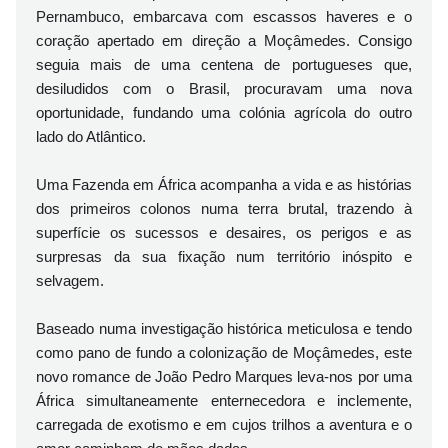
Pernambuco, embarcava com escassos haveres e o
coração apertado em direção a Moçâmedes. Consigo
seguia mais de uma centena de portugueses que,
desiludidos com o Brasil, procuravam uma nova
oportunidade, fundando uma colónia agrícola do outro
lado do Atlântico.
Uma Fazenda em África acompanha a vida e as histórias
dos primeiros colonos numa terra brutal, trazendo à
superfície os sucessos e desaires, os perigos e as
surpresas da sua fixação num território inóspito e
selvagem.
Baseado numa investigação histórica meticulosa e tendo
como pano de fundo a colonização de Moçâmedes, este
novo romance de João Pedro Marques leva-nos por uma
África simultaneamente enternecedora e inclemente,
carregada de exotismo e em cujos trilhos a aventura e o