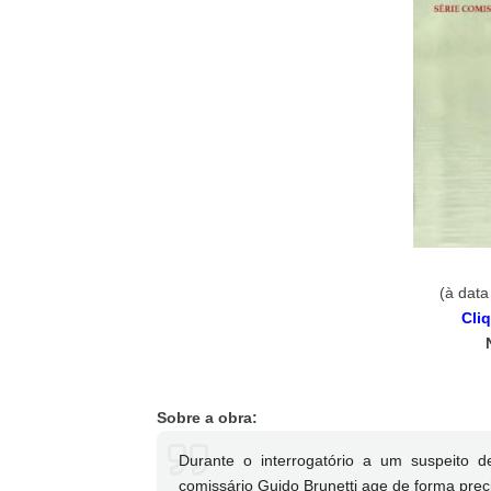
(à data
Cli
Sobre a obra:
Durante o interrogatório a um suspeito
comissário Guido Brunetti age de forma prec