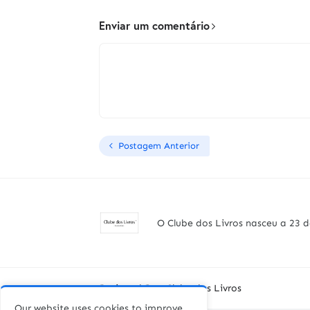
Enviar um comentário
Postagem Anterior
O Clube dos Livros nasceu a 23 d
Designed By -
Clube dos Livros
Our website uses cookies to improve