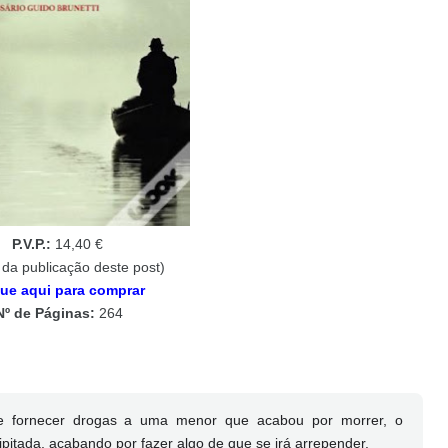
P.V.P.:
14,40 €
 da publicação deste post)
que aqui para comprar
Nº de Páginas:
264
 de fornecer drogas a uma menor que acabou por morrer, o
ipitada, acabando por fazer algo de que se irá arrepender.