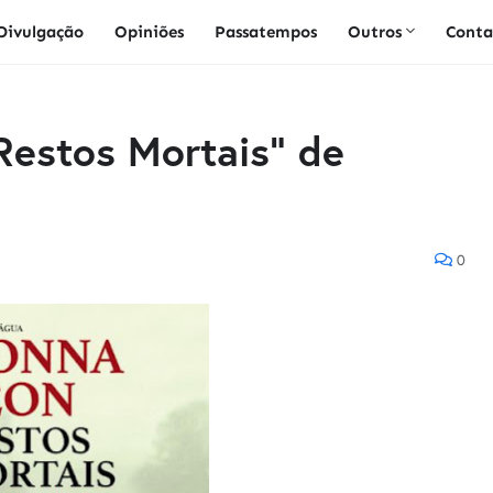
Divulgação
Opiniões
Passatempos
Outros
Conta
"Restos Mortais" de
0