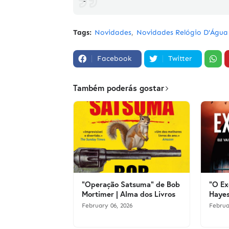
-
Tags:
Novidades
Novidades Relógio D'Água
Facebook
Twitter
Também poderás gostar
"Operação Satsuma" de Bob
"O Ex
Mortimer | Alma dos Livros
Hayes
February 06, 2026
Februa