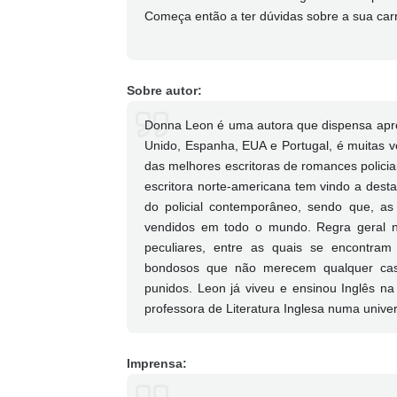
Começa então a ter dúvidas sobre a sua carr
Sobre autor:
Donna Leon é uma autora que dispensa apre
Unido, Espanha, EUA e Portugal, é muitas 
das melhores escritoras de romances policia
escritora norte-americana tem vindo a des
do policial contemporâneo, sendo que, a
vendidos em todo o mundo. Regra geral na
peculiares, entre as quais se encontram
bondosos que não merecem qualquer cast
punidos. Leon já viveu e ensinou Inglês na
professora de Literatura Inglesa numa unive
Imprensa: