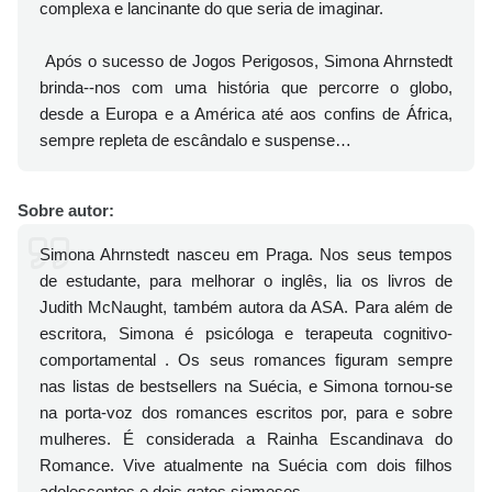
complexa e lancinante do que seria de imaginar.
Após o sucesso de Jogos Perigosos, Simona Ahrnstedt
brinda--nos com uma história que percorre o globo,
desde a Europa e a América até aos confins de África,
sempre repleta de escândalo e suspense…
Sobre autor:
Simona Ahrnstedt nasceu em Praga. Nos seus tempos
de estudante, para melhorar o inglês, lia os livros de
Judith McNaught, também autora da ASA. Para além de
escritora, Simona é psicóloga e terapeuta cognitivo-
comportamental . Os seus romances figuram sempre
nas listas de bestsellers na Suécia, e Simona tornou-se
na porta-voz dos romances escritos por, para e sobre
mulheres. É considerada a Rainha Escandinava do
Romance. Vive atualmente na Suécia com dois filhos
adolescentes e dois gatos siameses.