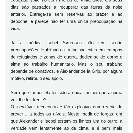
dias são passados a recuperar das farras da noite
anterior. Entrega-se sem reservas ao prazer e ao
deboche, e parece não ter uma única preocupação na
vida.
Já a médica Isobel Sørensen não tem senão
preocupações. Habituada a tratar pacientes em campos
de refugiados e zonas de guerra, dedica-se de corpo e
alma ao trabalho humanitário. Mas o seu trabalho
depende de donativos, e Alexander de la Grip, por algum
motivo, retirou o seu apoio.
Será que foi por ela ter sido a única mulher que alguma
vez lhe fez frente?
O inevitável reencontro é tão explosivo como seria de
prever… a todos os níveis. Neste medir de forças, em
que Alexander e Isobel testam os limites um do outro, a
verdade vem lentamente ao de cima, e é bem mais