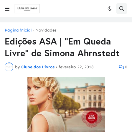
Página inicial
Novidades
Edições ASA | "Em Queda
Livre" de Simona Ahrnstedt
by
Clube dos Livros
•
fevereiro 22, 2018
0