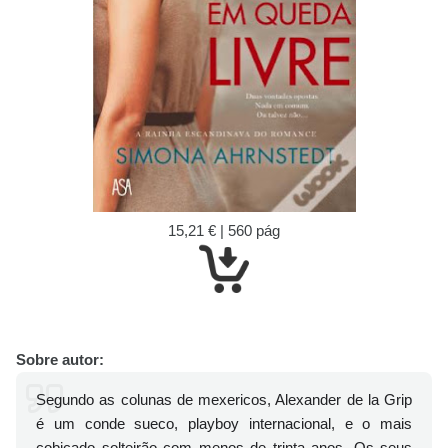
15,21 € | 560 pág
Sobre autor:
Segundo as colunas de mexericos, Alexander de la Grip
é um conde sueco, playboy internacional, e o mais
cobiçado solteirão com menos de trinta anos. Os seus