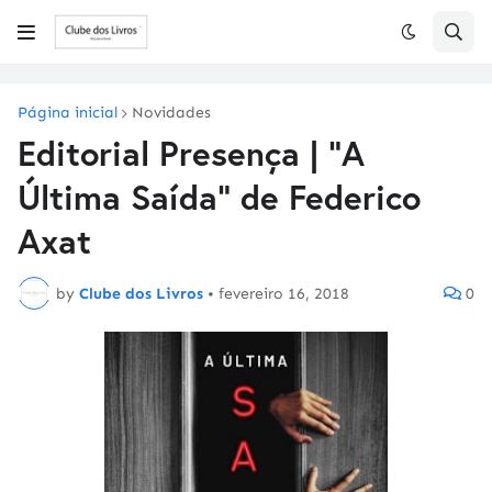
Página inicial
Novidades
Editorial Presença | "A
Última Saída" de Federico
Axat
by
Clube dos Livros
•
fevereiro 16, 2018
0