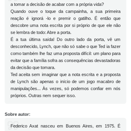
a tomar a decisão de acabar com a própria vida?
Quando ouve o toque da campainha, a sua primeira
reação é ignorá -lo e premir o gatilho. É então que
descobre uma nota escrita por si próprio de que ele não
se lembra de todo: Abre a porta.
É a tua última saída! Do outro lado da porta, vê um
desconhecido, Lynch, que não só sabe o que Ted ia fazer
como também lhe faz uma proposta difícil: um plano para
evitar que a família sofra as consequências devastadoras
da decisão que tomara.
Ted aceita sem imaginar que a nota escrita e a proposta
de Lynch são apenas o início de um jogo macabro de
manipulações... Às vezes, só podemos confiar em nós
próprios. Outras nem sequer isso.
Sobre autor:
Federico Axat nasceu em Buenos Aires, em 1975. É