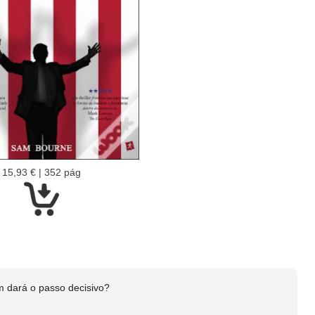
15,93 € | 352 pág
em dará o passo decisivo?