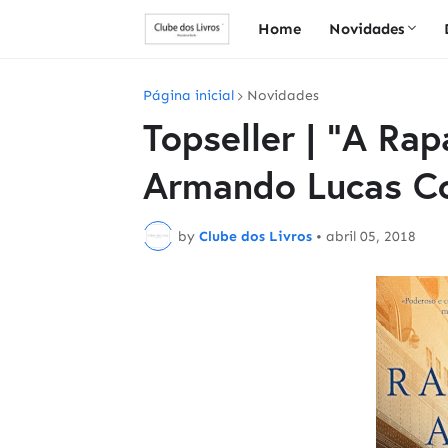
Home
Novidades
Página inicial
Novidades
Topseller | "A Ra
Armando Lucas C
by
Clube dos Livros
•
abril 05, 2018