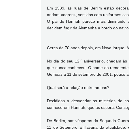
Em 1939, as ruas de Berlim estão decora
andam «ogres», vestidos com uniformes cas
O pai de Hannah parece mais diminuído 
decidem fugir da Alemanha a bordo do navio 
Cerca de 70 anos depois, em Nova Iorque,
No dia do seu 12.º aniversário, chegam às 
que nunca conheceu. O nome da remetente 
Gémeas a 11 de setembro de 2001, pouco an
Qual será a relação entre ambas?
Decididas a desvendar os mistérios do 
conhecerem Hannah, que as espera. Consegu
De Berlim, nas vésperas da Segunda Guerra
11 de Setembro à Havana da atualidade, es