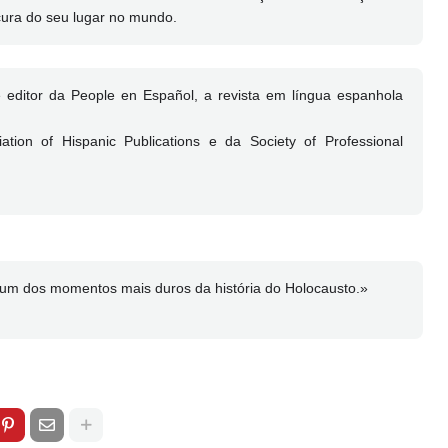
cura do seu lugar no mundo.
e editor da People en Español, a revista em língua espanhola
tion of Hispanic Publications e da Society of Professional
 um dos momentos mais duros da história do Holocausto.»