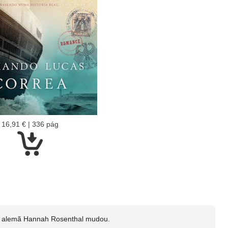
16,91 € | 336 pág
em alemã Hannah Rosenthal mudou.