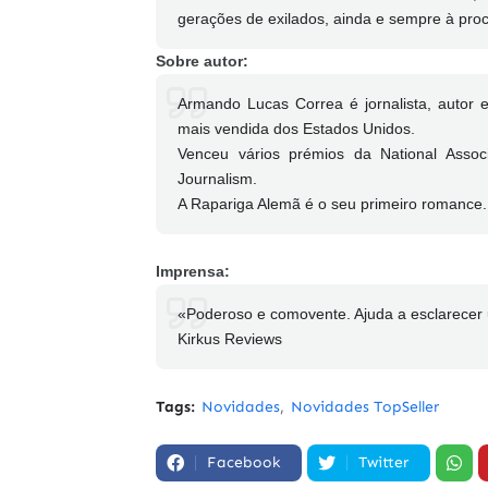
gerações de exilados, ainda e sempre à pro
Sobre autor:
Armando Lucas Correa é jornalista, autor 
mais vendida dos Estados Unidos.
Venceu vários prémios da National Associa
Journalism.
A Rapariga Alemã é o seu primeiro romance.
Imprensa:
«Poderoso e comovente. Ajuda a esclarecer
Kirkus Reviews
Tags:
Novidades
Novidades TopSeller
Facebook
Twitter