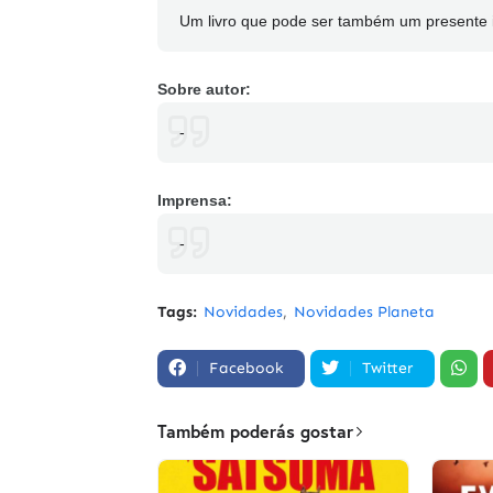
Um livro que pode ser também um presente id
Sobre autor:
-
Imprensa:
-
Tags:
Novidades
Novidades Planeta
Facebook
Twitter
Também poderás gostar