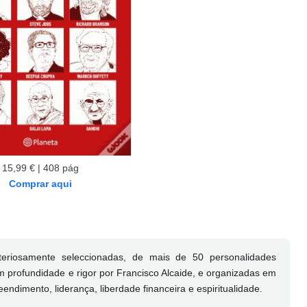
15,99 € | 408 pág
Comprar aqui
iteriosamente seleccionadas, de mais de 50 personalidades
m profundidade e rigor por Francisco Alcaide, e organizadas em
ndimento, liderança, liberdade financeira e espiritualidade.