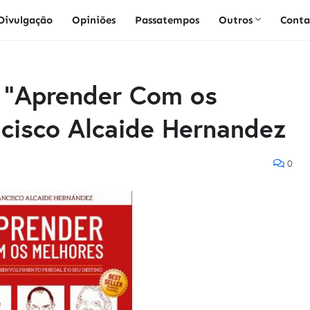
Divulgação
Opiniões
Passatempos
Outros
Conta
 | "Aprender Com os
ncisco Alcaide Hernandez
0