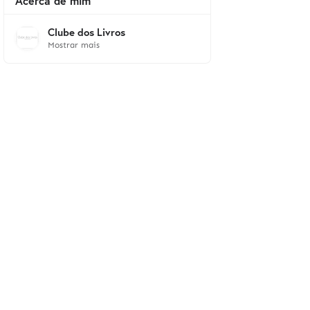
Acerca de mim
Clube dos Livros
Mostrar mais