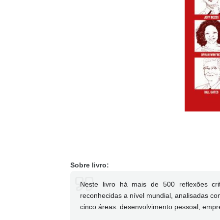
Sobre livro:
Neste livro há mais de 500 reflexões cr
reconhecidas a nível mundial, analisadas co
cinco áreas: desenvolvimento pessoal, empree