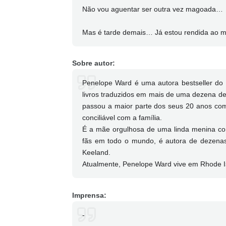
Não vou aguentar ser outra vez magoada…
Mas é tarde demais… Já estou rendida ao me
Sobre autor:
Penelope Ward é uma autora bestseller do 
livros traduzidos em mais de uma dezena de
passou a maior parte dos seus 20 anos como
conciliável com a família.
É a mãe orgulhosa de uma linda menina co
fãs em todo o mundo, é autora de dezenas
Keeland.
Atualmente, Penelope Ward vive em Rhode Is
Imprensa:
-