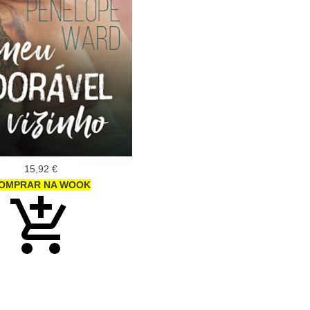
15,92 €
OMPRAR NA WOOK