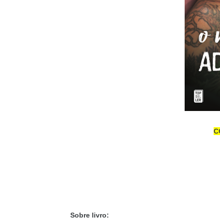
C
Sobre livro: