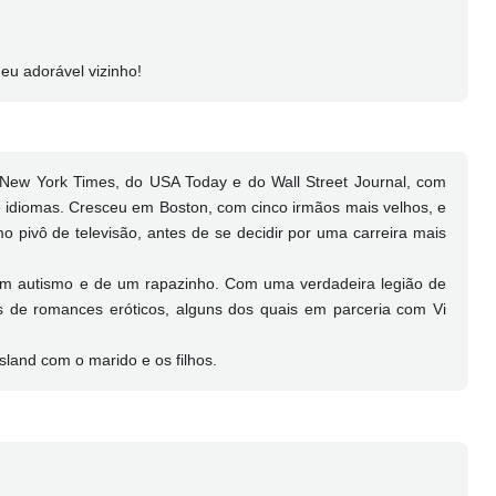
u adorável vizinho!
New York Times, do USA Today e do Wall Street Journal, com
 idiomas. Cresceu em Boston, com cinco irmãos mais velhos, e
 pivô de televisão, antes de se decidir por uma carreira mais
m autismo e de um rapazinho. Com uma verdadeira legião de
 de romances eróticos, alguns dos quais em parceria com Vi
land com o marido e os filhos.