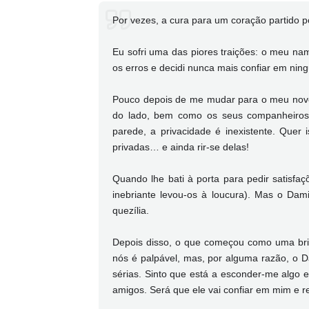
Por vezes, a cura para um coração partido 
Eu sofri uma das piores traições: o meu na
os erros e decidi nunca mais confiar em n
Pouco depois de me mudar para o meu novo 
do lado, bem como os seus companheiros d
parede, a privacidade é inexistente. Quer
privadas… e ainda rir-se delas!
Quando lhe bati à porta para pedir satisf
inebriante levou-os à loucura). Mas o Dam
quezília.
Depois disso, o que começou como uma brig
nós é palpável, mas, por alguma razão, o 
sérias. Sinto que está a esconder-me algo
amigos. Será que ele vai confiar em mim e 