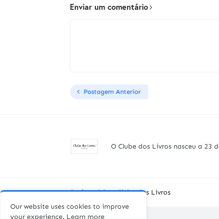
Enviar um comentário
Postagem Anterior
O Clube dos Livros nasceu a 23 d
Designed By -
Clube dos Livros
Our website uses cookies to improve
your experience.
Learn more