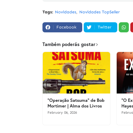
Tags:
Novidades
Novidades TopSeller
Facebook
Twitter
Também poderás gostar
"Operação Satsuma" de Bob
"O Ex
Mortimer | Alma dos Livros
Hayes
February 06, 2026
Februa