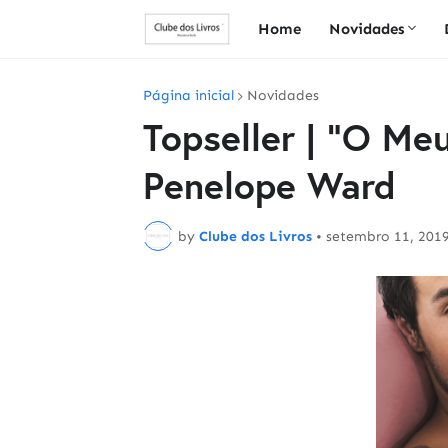
Home
Novidades
Página inicial
Novidades
Topseller | "O Me
Penelope Ward
by
Clube dos Livros
•
setembro 11, 201