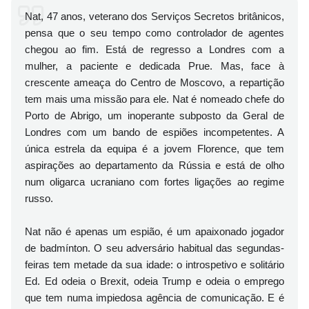
Nat, 47 anos, veterano dos Serviços Secretos britânicos,
pensa que o seu tempo como controlador de agentes
chegou ao fim. Está de regresso a Londres com a
mulher, a paciente e dedicada Prue. Mas, face à
crescente ameaça do Centro de Moscovo, a repartição
tem mais uma missão para ele. Nat é nomeado chefe do
Porto de Abrigo, um inoperante subposto da Geral de
Londres com um bando de espiões incompetentes. A
única estrela da equipa é a jovem Florence, que tem
aspirações ao departamento da Rússia e está de olho
num oligarca ucraniano com fortes ligações ao regime
russo.
Nat não é apenas um espião, é um apaixonado jogador
de badmínton. O seu adversário habitual das segundas-
feiras tem metade da sua idade: o introspetivo e solitário
Ed. Ed odeia o Brexit, odeia Trump e odeia o emprego
que tem numa impiedosa agência de comunicação. E é