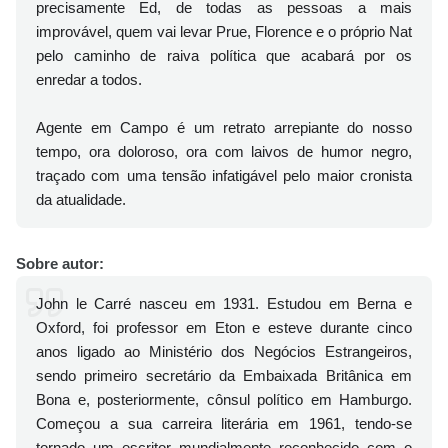
precisamente Ed, de todas as pessoas a mais
improvável, quem vai levar Prue, Florence e o próprio Nat
pelo caminho de raiva política que acabará por os
enredar a todos.
Agente em Campo é um retrato arrepiante do nosso
tempo, ora doloroso, ora com laivos de humor negro,
traçado com uma tensão infatigável pelo maior cronista
da atualidade.
Sobre autor:
John le Carré nasceu em 1931. Estudou em Berna e
Oxford, foi professor em Eton e esteve durante cinco
anos ligado ao Ministério dos Negócios Estrangeiros,
sendo primeiro secretário da Embaixada Britânica em
Bona e, posteriormente, cônsul político em Hamburgo.
Começou a sua carreira literária em 1961, tendo-se
tornado um escritor mundialmente reconhecido com o