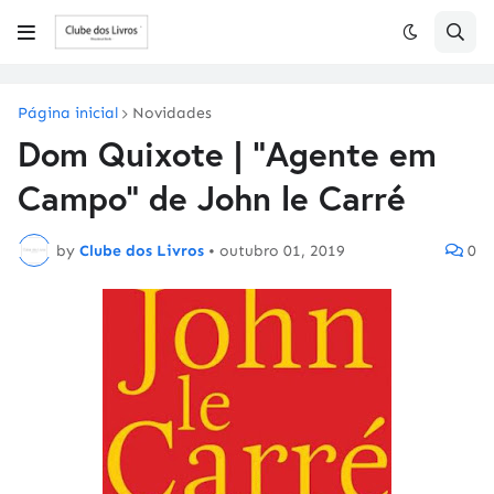
Página inicial
Novidades
Dom Quixote | "Agente em
Campo" de John le Carré
by
Clube dos Livros
•
outubro 01, 2019
0