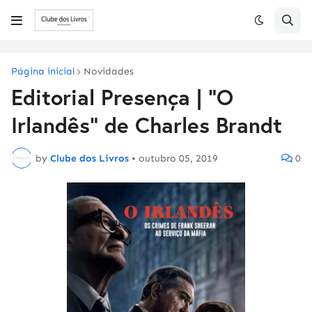
Página inicial
Novidades
Editorial Presença | "O
Irlandês" de Charles Brandt
by
Clube dos Livros
•
outubro 05, 2019
0